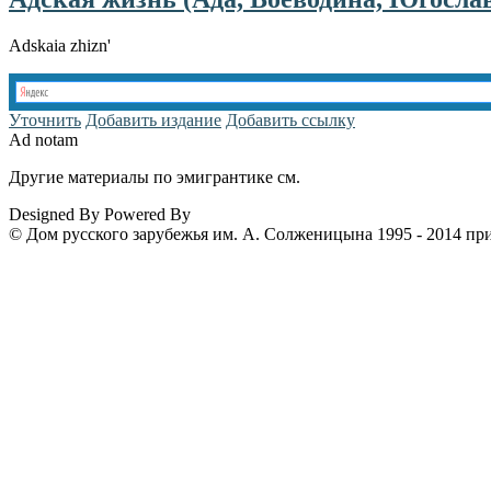
Adskaia zhizn'
Уточнить
Добавить издание
Добавить ссылку
Ad notam
Другие материалы по эмигрантике см.
www.emigrantika.ru
Designed By
Powered By
© Дом русского зарубежья им. А. Солженицына 1995 - 2014 пр