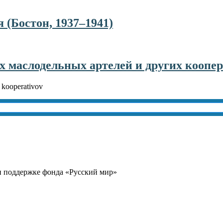
 (Бостон, 1937–1941)
 маслодельных артелей и других коопера
h kooperativov
и поддержке фонда «Русский мир»