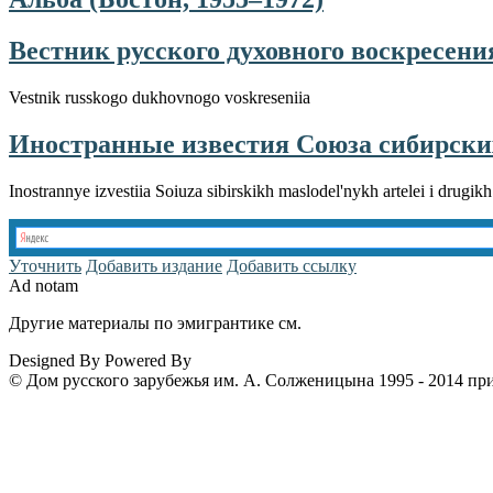
Вестник русского духовного воскресения
Vestnik russkogo dukhovnogo voskreseniia
Иностранные известия Союза сибирских
Inostrannye izvestiia Soiuza sibirskikh maslodel'nykh artelei i drugik
Уточнить
Добавить издание
Добавить ссылку
Ad notam
Другие материалы по эмигрантике см.
www.emigrantika.ru
Designed By
Powered By
© Дом русского зарубежья им. А. Солженицына 1995 - 2014 пр