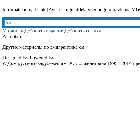
Informatsionnyi listok [Avstriiskogo otdela voennogo upravleniia Vl
Уточнить
Добавить издание
Добавить ссылку
Ad notam
Другие материалы по эмигрантике см.
www.emigrantika.ru
Designed By
Powered By
© Дом русского зарубежья им. А. Солженицына 1995 - 2014 пр