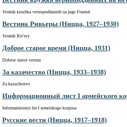
Vestnik kruzhka vernopoddannih na juge Frantsii
Вестник Ривьеры (Ницца, 1927–1930)
Vestnik Riv'ery
Доброе старое время (Ницца, 1931)
Dobroe staroe vremia
За казачество (Ницца, 1933–1938)
Za kazachestvo
Информационный лист I армейского кор
Informatsionnyi list I armeiskogo korpusa
Русские вести (Ницца, 1917–1918)