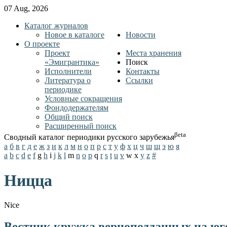
07 Aug, 2026
Каталог журналов
Новое в каталоге
Новости
О проекте
Проект
Места хранения
«Эмигрантика»
Поиск
Исполнители
Контакты
Литература о
Ссылки
периодике
Условные сокращения
Фондодержателям
Общий поиск
Расширенный поиск
βeta
Сводный каталог периодики русского зарубежья
а
б
в
г
д
е
ж
з
и
к
л
м
н
о
п
р
с
т
у
ф
х
ц
ч
ш
щ
э
ю
я
a
b
c
d
e
f
g
h
i
j
k
l
m
n
o
p
q
r
s
t
u
v
w
x
y
z
#
Ницца
Nice
Вестник кружка верноподданных на юг