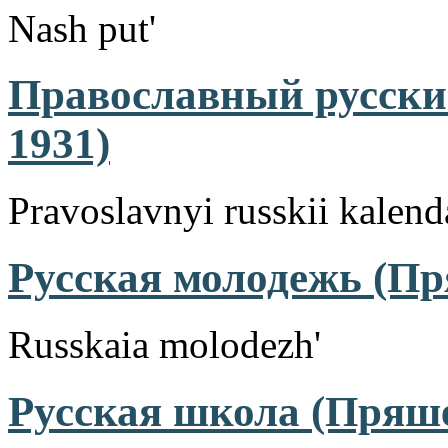
Nash put'
Православный русски
1931)
Pravoslavnyi russkii kalend
Русская молодежь (Пр
Russkaia molodezh'
Русская школа (Пряше