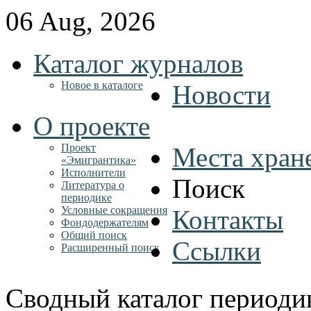
06 Aug, 2026
Каталог журналов
Новое в каталоге
Новости
О проекте
Проект
Места хран
«Эмигрантика»
Исполнители
Поиск
Литература о
периодике
Условные сокращения
Контакты
Фондодержателям
Общий поиск
Ссылки
Расширенный поиск
Сводный каталог периоди