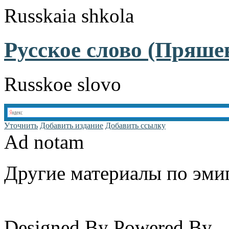
Russkaia shkola
Русское слово (Пряшев
Russkoe slovo
Уточнить
Добавить издание
Добавить ссылку
Ad notam
Другие материалы по эмиг
www.emigrantika.ru
Designed By
Powered By