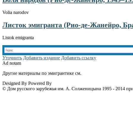
Volia narodov
Листок эмигранта (Рио-де-Жанейро, Бра
Listok emigranta
Уточнить
Добавить издание
Добавить ссылку
Ad notam
Другие материалы по эмигрантике см.
www.emigrantika.ru
Designed By
Powered By
© Дом русского зарубежья им. А. Солженицына 1995 - 2014 пр