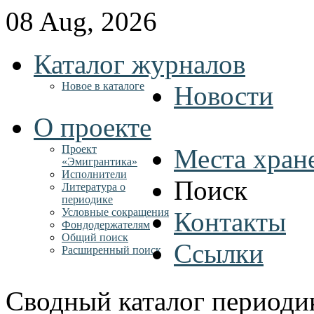
08 Aug, 2026
Каталог журналов
Новое в каталоге
Новости
О проекте
Проект
Места хран
«Эмигрантика»
Исполнители
Поиск
Литература о
периодике
Условные сокращения
Контакты
Фондодержателям
Общий поиск
Ссылки
Расширенный поиск
Сводный каталог периоди