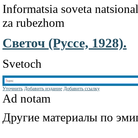
Informatsia soveta natsiona
za rubezhom
Светоч (Руссе, 1928).
Svetoch
Уточнить
Добавить издание
Добавить ссылку
Ad notam
Другие материалы по эмиг
www.emigrantika.ru