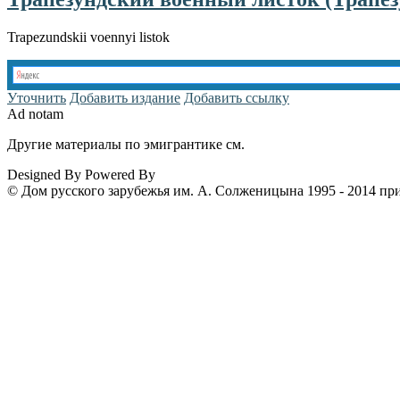
Trapezundskii voennyi listok
Уточнить
Добавить издание
Добавить ссылку
Ad notam
Другие материалы по эмигрантике см.
www.emigrantika.ru
Designed By
Powered By
© Дом русского зарубежья им. А. Солженицына 1995 - 2014 пр