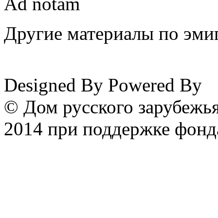
Ad notam
Другие материалы по эмиг
www.emigrantika.ru
Designed By
Powered By
© Дом русского зарубежья
2014 при поддержке фонд