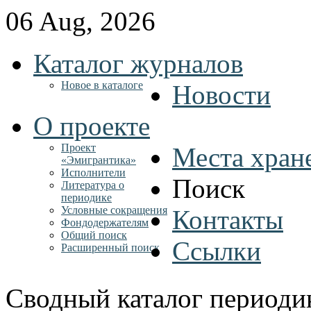
06 Aug, 2026
Каталог журналов
Новое в каталоге
Новости
О проекте
Проект
Места хран
«Эмигрантика»
Исполнители
Поиск
Литература о
периодике
Условные сокращения
Контакты
Фондодержателям
Общий поиск
Ссылки
Расширенный поиск
Сводный каталог периоди