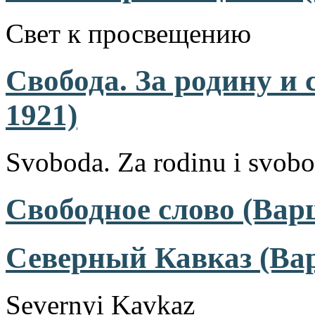
Свет к просвещению
Свобода. За родину и 
1921)
Svoboda. Za rodinu i svob
Свободное слово (Варш
Северный Кавказ (Вар
Severnyi Kavkaz