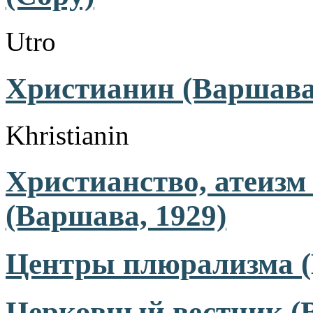
Utro
Христианин (Варшава,
Khristianin
Христианство, атеизм
(Варшава, 1929)
Центры плюрализма (В
Церковный вестник (В