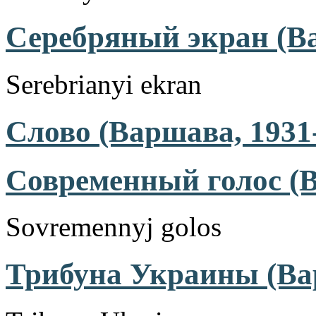
Серебряный экран (Ва
Serebrianyi ekran
Слово (Варшава, 1931
Современный голос (В
Sovremennyj golos
Трибуна Украины (Ва