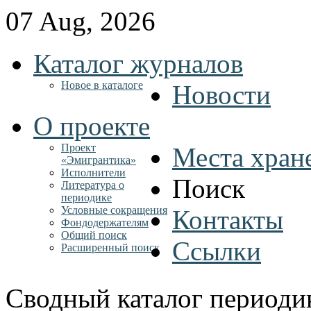
07 Aug, 2026
Каталог журналов
Новое в каталоге
Новости
О проекте
Проект
Места хран
«Эмигрантика»
Исполнители
Поиск
Литература о
периодике
Условные сокращения
Контакты
Фондодержателям
Общий поиск
Ссылки
Расширенный поиск
Сводный каталог периоди