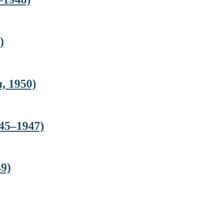
)
, 1950)
45–1947)
9)