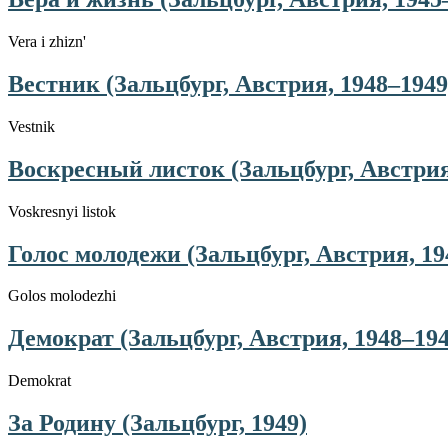
Vera i zhizn'
Вестник (Зальцбург, Австрия, 1948–1949
Vestnik
Воскресный листок (Зальцбург, Австрия
Voskresnyi listok
Голос молодежи (Зальцбург, Австрия, 19
Golos molodezhi
Демократ (Зальцбург, Австрия, 1948–194
Demokrat
За Родину (Зальцбург, 1949)