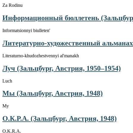
Za Rodinu
Информационный бюллетень (Зальцбург,
Informatsionnyi biulleten'
Литературно-художественный альманах 
Literaturno-khudozhestvennyi al'manakh
Луч (Зальцбург, Австрия, 1950–1954)
Luch
Мы (Зальцбург, Австрия, 1948)
My
О.К.Р.А. (Зальцбург, Австрия, 1948)
O.K.R.A.