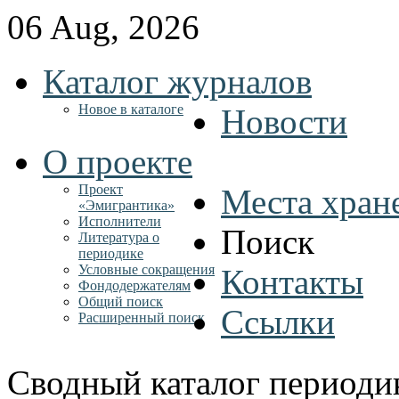
06 Aug, 2026
Каталог журналов
Новое в каталоге
Новости
О проекте
Проект
Места хран
«Эмигрантика»
Исполнители
Поиск
Литература о
периодике
Условные сокращения
Контакты
Фондодержателям
Общий поиск
Ссылки
Расширенный поиск
Сводный каталог периоди