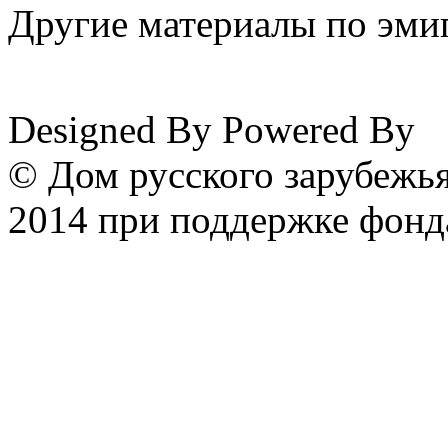
Другие материалы по эмиг
www.emigrantika.ru
Designed By
Powered By
© Дом русского зарубежья
2014 при поддержке фонд