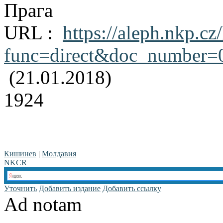
Прага
URL :
https://aleph.nkp.cz
func=direct&doc_number
(21.01.2018)
1924
Кишинев
|
Молдавия
NKCR
Уточнить
Добавить издание
Добавить ссылку
Ad notam