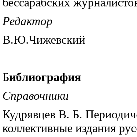
бессарабских журналисто
Редактор
В.Ю.Чижевский
Б
иблиография
Справочники
Кудрявцев В. Б. Периодич
коллективные издания рус