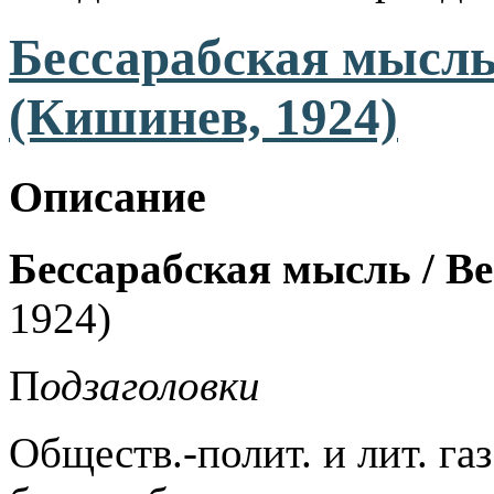
Бессарабская мысль 
(Кишинев, 1924)
Описание
Бессарабская мысль /
Be
1924)
П
одзаголовки
Обществ.-полит. и лит. га