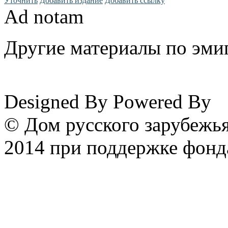
Уточнить
Добавить издание
Добавить ссылку
Ad notam
Другие материалы по эмиг
www.emigrantika.ru
Designed By
Powered By
© Дом русского зарубежья
2014 при поддержке фонд