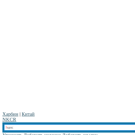
Харбин
|
Китай
NKCR