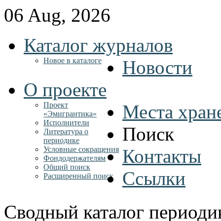
06 Aug, 2026
Каталог журналов
Новое в каталоге
Новости
О проекте
Проект
Места хран
«Эмигрантика»
Исполнители
Поиск
Литература о
периодике
Условные сокращения
Контакты
Фондодержателям
Общий поиск
Ссылки
Расширенный поиск
Сводный каталог периоди