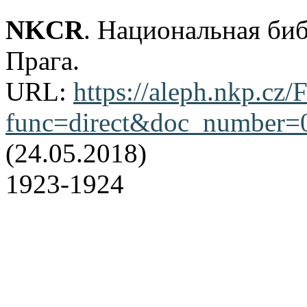
NKCR
. Национальная би
Прага.
URL:
https://aleph.nkp.cz/F
func=direct&doc_number
(24.05.2018)
1923-1924