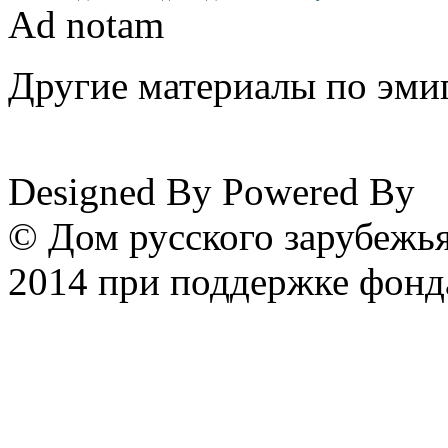
Ad notam
Другие материалы по эмиг
www.emigrantika.ru
Designed By
Powered By
© Дом русского зарубежья
2014 при поддержке фонд