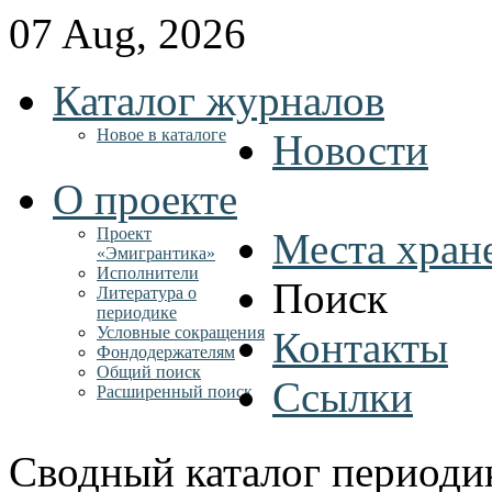
07 Aug, 2026
Каталог журналов
Новое в каталоге
Новости
О проекте
Проект
Места хран
«Эмигрантика»
Исполнители
Поиск
Литература о
периодике
Условные сокращения
Контакты
Фондодержателям
Общий поиск
Ссылки
Расширенный поиск
Сводный каталог периоди