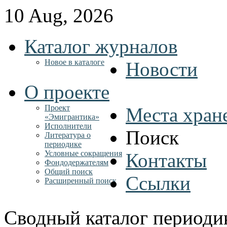
10 Aug, 2026
Каталог журналов
Новое в каталоге
Новости
О проекте
Проект
Места хран
«Эмигрантика»
Исполнители
Поиск
Литература о
периодике
Условные сокращения
Контакты
Фондодержателям
Общий поиск
Ссылки
Расширенный поиск
Сводный каталог периоди