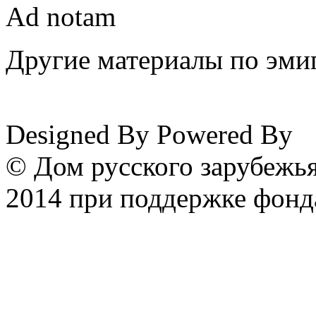
Ad notam
Другие материалы по эмиг
www.emigrantika.ru
Designed By
Powered By
© Дом русского зарубежья
2014 при поддержке фонд