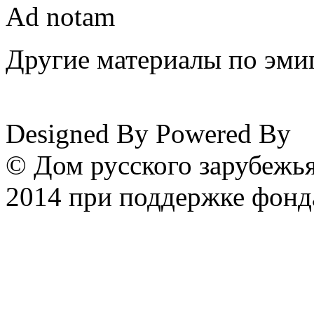
Ad notam
Другие материалы по эмиг
www.emigrantika.ru
Designed By
Powered By
© Дом русского зарубежья
2014 при поддержке фонд