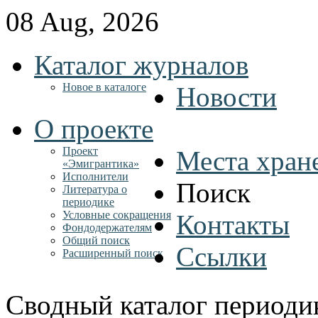
08 Aug, 2026
Каталог журналов
Новое в каталоге
Новости
О проекте
Проект
Места хран
«Эмигрантика»
Исполнители
Поиск
Литература о
периодике
Условные сокращения
Контакты
Фондодержателям
Общий поиск
Ссылки
Расширенный поиск
Сводный каталог периоди