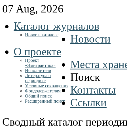
07 Aug, 2026
Каталог журналов
Новое в каталоге
Новости
О проекте
Проект
Места хран
«Эмигрантика»
Исполнители
Поиск
Литература о
периодике
Условные сокращения
Контакты
Фондодержателям
Общий поиск
Ссылки
Расширенный поиск
Сводный каталог периоди