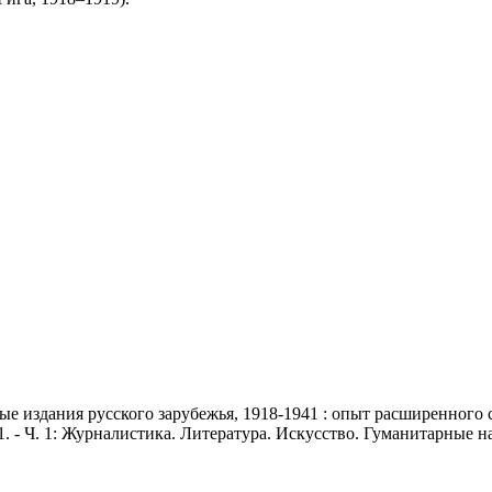
издания русского зарубежья, 1918-1941 : опыт расширенного спра
. - Ч. 1: Журналистика. Литература. Искусство. Гуманитарные нау