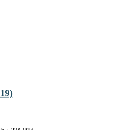
19)
Рига, 1918–1919).