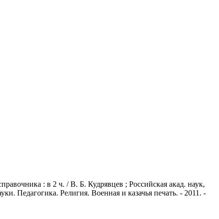
вочника : в 2 ч. / В. Б. Кудрявцев ; Российская акад. наук,
ки. Педагогика. Религия. Военная и казачья печать. - 2011. -