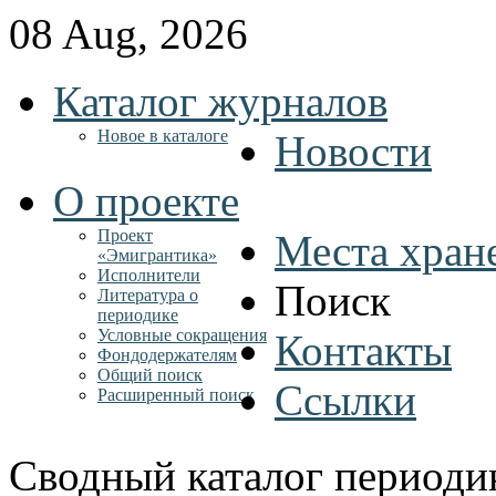
08 Aug, 2026
Каталог журналов
Новое в каталоге
Новости
О проекте
Проект
Места хран
«Эмигрантика»
Исполнители
Поиск
Литература о
периодике
Условные сокращения
Контакты
Фондодержателям
Общий поиск
Ссылки
Расширенный поиск
Сводный каталог периоди