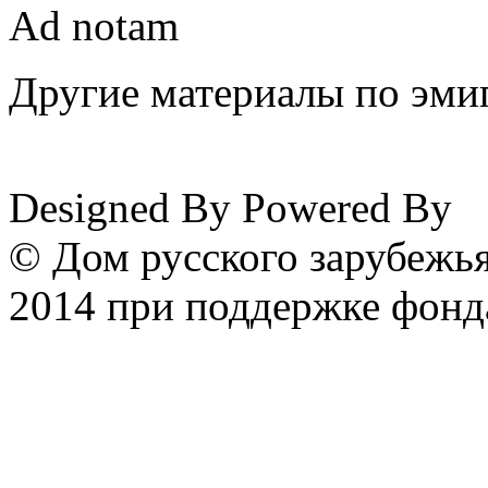
Ad notam
Другие материалы по эмиг
www.emigrantika.ru
Designed By
Powered By
© Дом русского зарубежья
2014 при поддержке фонд