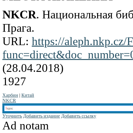
NKCR
. Национальная би
Прага.
URL:
https://aleph.nkp.cz/F
func=direct&doc_number
(28.04.2018)
1927
Харбин
|
Китай
NKCR
Уточнить
Добавить издание
Добавить ссылку
Ad notam