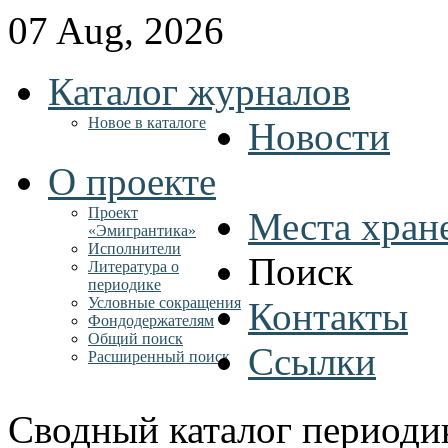
07 Aug, 2026
Каталог журналов
Новое в каталоге
Новости
О проекте
Проект
Места хран
«Эмигрантика»
Исполнители
Поиск
Литература о
периодике
Условные сокращения
Контакты
Фондодержателям
Общий поиск
Ссылки
Расширенный поиск
Сводный каталог периоди