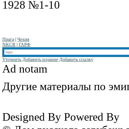
1928 №1-10
Прага
|
Чехия
NKCR
|
ГАРФ
Уточнить
Добавить издание
Добавить ссылку
Ad notam
Другие материалы по эмиг
www.emigrantika.ru
Designed By
Powered By