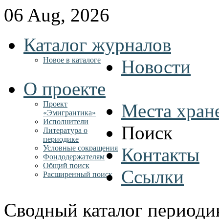
06 Aug, 2026
Каталог журналов
Новое в каталоге
Новости
О проекте
Проект
Места хран
«Эмигрантика»
Исполнители
Поиск
Литература о
периодике
Условные сокращения
Контакты
Фондодержателям
Общий поиск
Ссылки
Расширенный поиск
Сводный каталог периоди