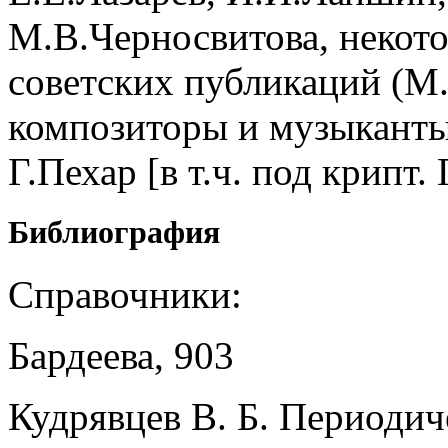
М.В.Черносвитова, некото
советских публикаций (М.
композиторы и музыканты 
Г.Пехар [в т.ч. под крипт. 
Библиография
Справочники:
Бардеева, 903
Кудрявцев В. Б. Периодич