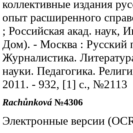
коллективные издания рус
опыт расширенного справоч
; Российская акад. наук, 
Дом). - Москва : Русский п
Журналистика. Литератур
науки. Педагогика. Религия
2011. - 932, [1] с., №2113
Rachůnková
№4306
Электронные версии (OC