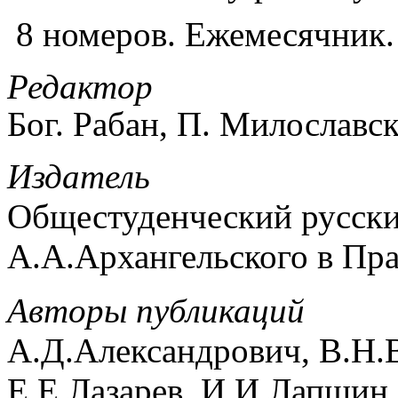
8 номеров. Ежемесячник.
Редактор
Бог. Рабан, П. Милославск
Издатель
Общестуденческий русски
А.А.Архангельского в Пра
Авторы публикаций
А.Д.Александрович, В.Н.В
Е.Е.Лазарев, И.И.Лапшин,