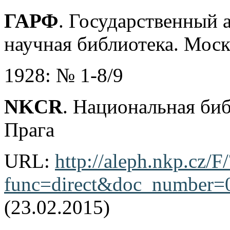
ГАРФ
. Государственный 
научная библиотека. Моск
1928: № 1-8/9
NKCR
. Национальная би
Прага
URL:
http://aleph.nkp.cz/F/
func=direct&doc_number
(23.02.2015)