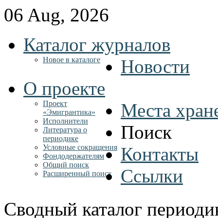
06 Aug, 2026
Каталог журналов
Новое в каталоге
Новости
О проекте
Проект
Места хран
«Эмигрантика»
Исполнители
Поиск
Литература о
периодике
Условные сокращения
Контакты
Фондодержателям
Общий поиск
Ссылки
Расширенный поиск
Сводный каталог периоди