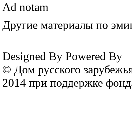
Ad notam
Другие материалы по эмиг
www.emigrantika.ru
Designed By
Powered By
© Дом русского зарубежья
2014 при поддержке фонд