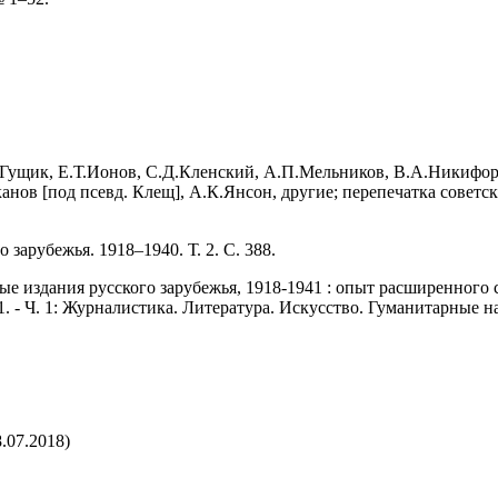
.Гущик, Е.Т.Ионов, С.Д.Кленский, А.П.Мельников, В.А.Никифоров-
анов [под псевд. Клещ], А.К.Янсон, другие; перепечатка совет
 зарубежья. 1918–1940. Т. 2. С. 388.
издания русского зарубежья, 1918-1941 : опыт расширенного спра
. - Ч. 1: Журналистика. Литература. Искусство. Гуманитарные нау
.07.2018)