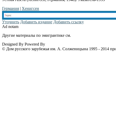
Германия
|
Хенигсен
Уточнить
Добавить издание
Добавить ссылку
Ad notam
Другие материалы по эмигрантике см.
www.emigrantika.ru
Designed By
Powered By
© Дом русского зарубежья им. А. Солженицына 1995 - 2014 пр