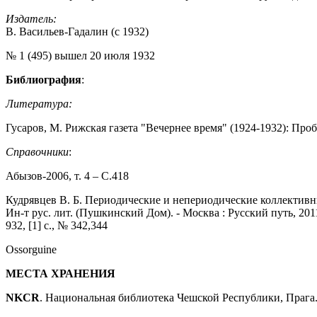
Издатель:
В. Васильев-Гадалин (с 1932)
№ 1 (495) вышел 20 июля 1932
Библиография
:
Литература:
Гусаров, М. Рижская газета "Вечернее время" (1924-1932): Пробле
Справочники
:
Абызов-2006, т. 4 – С.418
Кудрявцев В. Б. Периодические и непериодические коллективные 
Ин-т рус. лит. (Пушкинский Дом). - Москва : Русский путь, 2011
932, [1] с., № 342,344
Ossorguine
МЕСТА ХРАНЕНИЯ
NKCR
. Национальная библиотека Чешской Республики, Прага