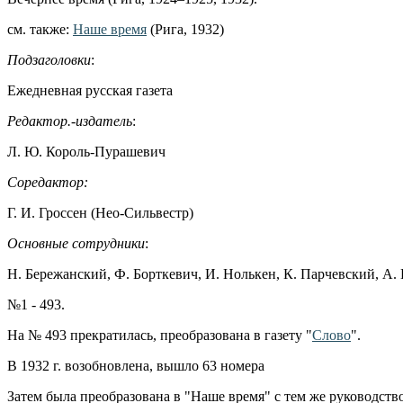
см. также:
Наше время
(Рига, 1932)
Подзаголовки
:
Ежедневная русская газета
Редактор.-издатель
:
Л. Ю. Король-Пурашевич
Соредактор:
Г. И. Гроссен (Нео-Сильвестр)
Основные сотрудники
:
Н. Бережанский, Ф. Борткевич, И. Нолькен, К. Парчевский, А. 
№1 - 493.
На № 493 прекратилась, преобразована в газету "
Слово
".
В 1932 г. возобновлена, вышло 63 номера
Затем была преобразована в "Наше время" с тем же руководств