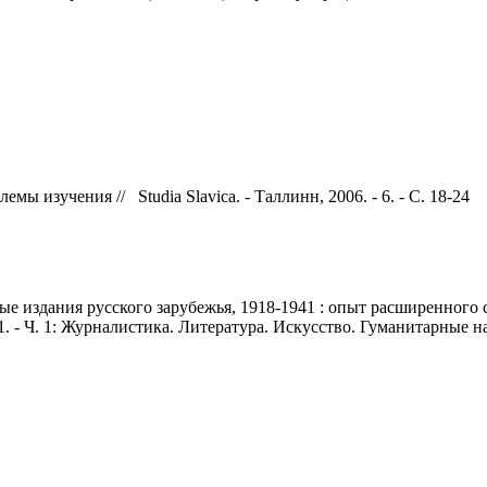
мы изучения // Studia Slavica. - Таллинн, 2006. - 6. - С. 18-24
издания русского зарубежья, 1918-1941 : опыт расширенного спра
. - Ч. 1: Журналистика. Литература. Искусство. Гуманитарные нау
.