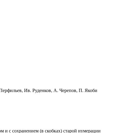
Перфильев, Ив. Руденков, А. Черепов, П. Якоби
ом и с сохранением (в скобках) старой нумерации