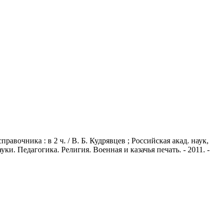
вочника : в 2 ч. / В. Б. Кудрявцев ; Российская акад. наук,
ки. Педагогика. Религия. Военная и казачья печать. - 2011. -