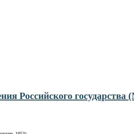
ния Российского государства (
юнхен, 1953).