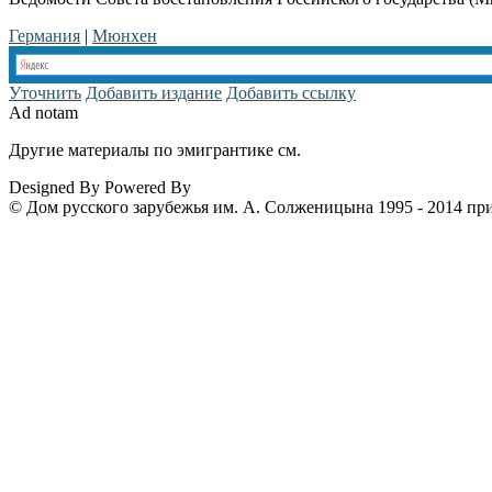
Германия
|
Мюнхен
Уточнить
Добавить издание
Добавить ссылку
Ad notam
Другие материалы по эмигрантике см.
www.emigrantika.ru
Designed By
Powered By
© Дом русского зарубежья им. А. Солженицына 1995 - 2014 пр