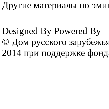
Другие материалы по эмиг
www.emigrantika.ru
Designed By
Powered By
© Дом русского зарубежья
2014 при поддержке фонд