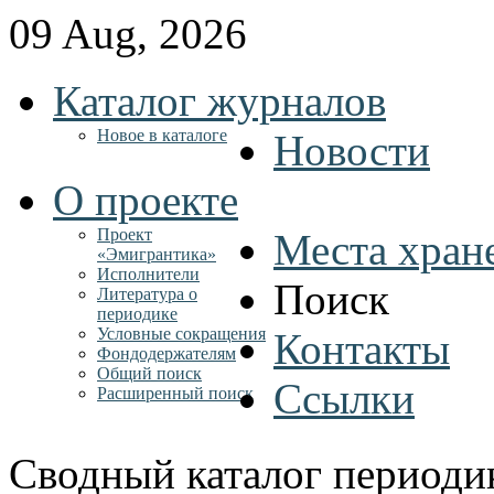
09 Aug, 2026
Каталог журналов
Новое в каталоге
Новости
О проекте
Проект
Места хран
«Эмигрантика»
Исполнители
Поиск
Литература о
периодике
Условные сокращения
Контакты
Фондодержателям
Общий поиск
Ссылки
Расширенный поиск
Сводный каталог периоди