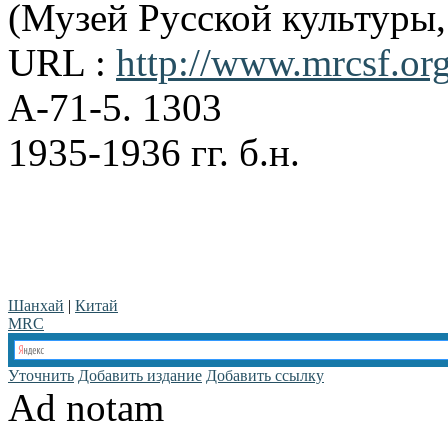
(Музей Русской культуры
URL :
http://www.mrcsf.org
A-71-5. 1303
1935-1936 гг. б.н.
Шанхай
|
Китай
MRC
Уточнить
Добавить издание
Добавить ссылку
Ad notam