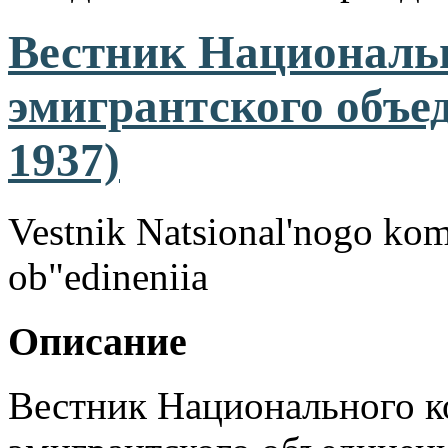
Вестник Национальн
эмигрантского объе
1937)
Vestnik Natsional'nogo kom
ob"edineniia
Описание
Вестник Национального к