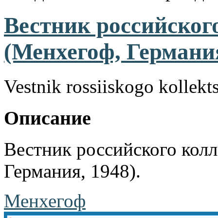
Вестник российског
(Менхегоф, Германия
Vestnik rossiiskogo kollekt
Описание
Вестник российского кол
Германия, 1948).
Менхегоф