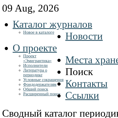
09 Aug, 2026
Каталог журналов
Новое в каталоге
Новости
О проекте
Проект
Места хран
«Эмигрантика»
Исполнители
Поиск
Литература о
периодике
Условные сокращения
Контакты
Фондодержателям
Общий поиск
Ссылки
Расширенный поиск
Сводный каталог периоди