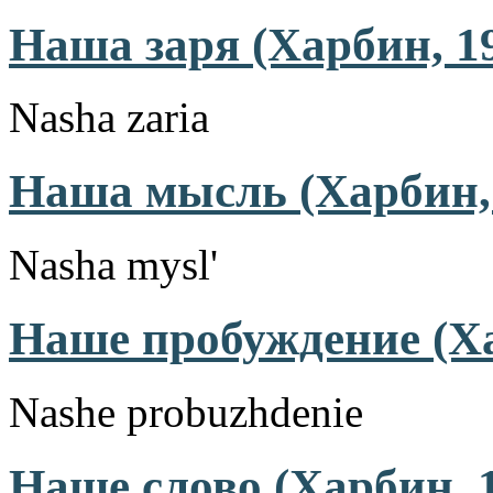
Наша заря (Харбин, 1
Nasha zaria
Наша мысль (Харбин,
Nasha mysl'
Наше пробуждение (Ха
Nashe probuzhdenie
Наше слово (Харбин, 