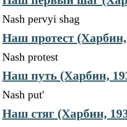
Nash pervyi shag
Наш протест (Харбин,
Nash protest
Наш путь (Харбин, 19
Nash put'
Наш стяг (Харбин, 19