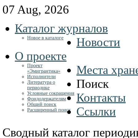
07 Aug, 2026
Каталог журналов
Новое в каталоге
Новости
О проекте
Проект
Места хран
«Эмигрантика»
Исполнители
Поиск
Литература о
периодике
Условные сокращения
Контакты
Фондодержателям
Общий поиск
Ссылки
Расширенный поиск
Сводный каталог периоди