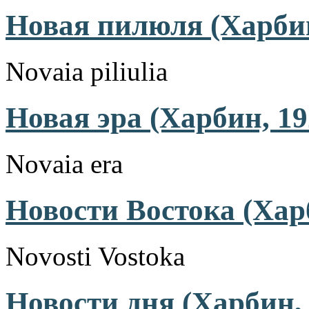
Новая пилюля (Харбин
Novaia piliulia
Новая эра (Харбин, 19
Novaia era
Новости Востока (Хар
Novosti Vostoka
Новости дня (Харбин, 