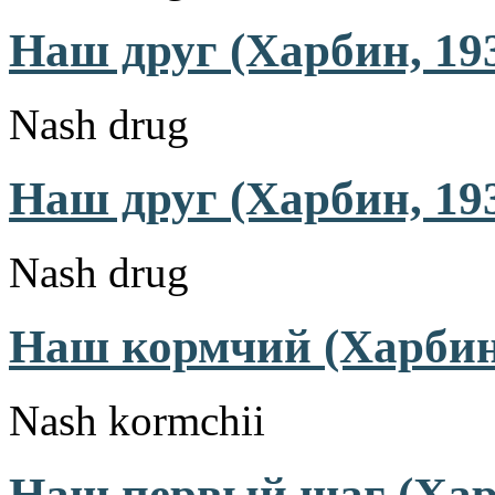
Наш друг (Харбин, 19
Nash drug
Наш друг (Харбин, 19
Nash drug
Наш кормчий (Харбин,
Nash kormchii
Наш первый шаг (Хар