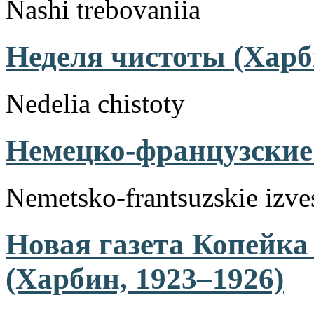
Nashi trebovaniia
Неделя чистоты (Харб
Nedelia chistoty
Немецко-французские 
Nemetsko-frantsuzskie izves
Новая газета Копейка 
(Харбин, 1923–1926)