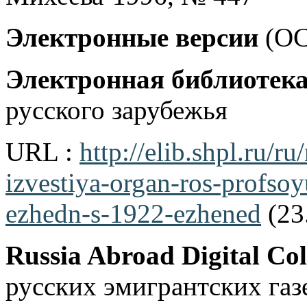
Электронные версии
(OC
Электронная библиотек
русского зарубежья
URL :
http://elib.shpl.ru/
izvestiya-organ-ros-profs
ezhedn-s-1922-ezhened
(23
Russia Abroad Digital Col
русских эмигрантских газ