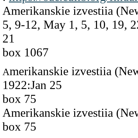
Amerikanskie izvestiia (N
5, 9-12, May 1, 5, 10, 19, 
21
box 1067
merikanskie izvestiia (N
A
1922:Jan 25
box 75
Amerikanskie izvestiia (N
box 75