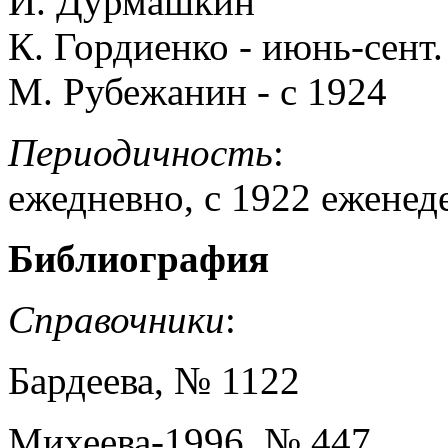
И. Дурмашкин
К. Гордиенко - июнь-сент.
М. Рубежанин - с 1924
Периодичность
:
ежедневно, с 1922 еженед
Библиография
Справочники
:
Бардеева, № 1122
Михеева-1996, № 447