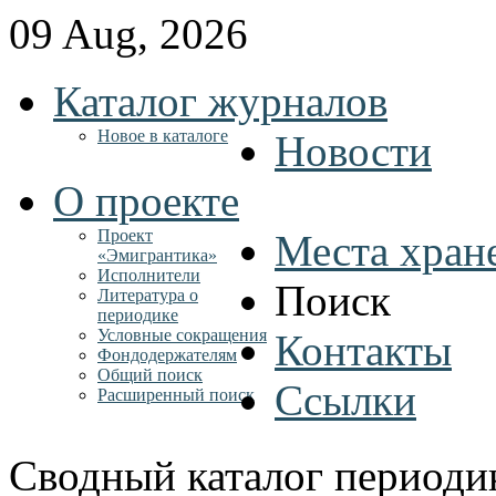
09 Aug, 2026
Каталог журналов
Новое в каталоге
Новости
О проекте
Проект
Места хран
«Эмигрантика»
Исполнители
Поиск
Литература о
периодике
Условные сокращения
Контакты
Фондодержателям
Общий поиск
Ссылки
Расширенный поиск
Сводный каталог периоди