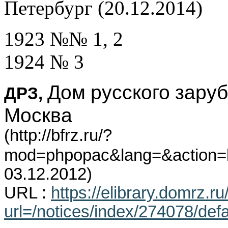
Петербург (20.12.2014)
1923 №№ 1, 2
1924 № 3
Дом русского зару
ДРЗ,
Москва
(
http://bfrz.ru/?
mod=phpopac&lang=&action=lir
03.12.2012)
URL :
https://elibrary.domrz.
url=/notices/index/274078/def