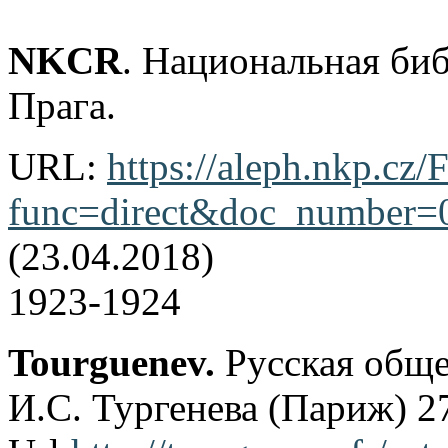
NKCR
. Национальная би
Прага.
URL:
https://aleph.nkp.cz/F
func=direct&doc_number
(23.04.2018)
1923-1924
Tourguenev.
Русская обще
И.С. Тургенева (Париж) 2