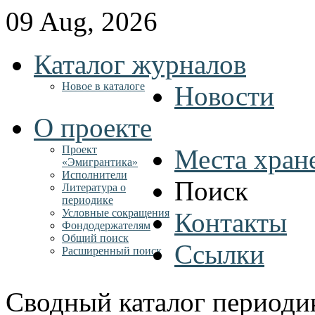
09 Aug, 2026
Каталог журналов
Новое в каталоге
Новости
О проекте
Проект
Места хран
«Эмигрантика»
Исполнители
Поиск
Литература о
периодике
Условные сокращения
Контакты
Фондодержателям
Общий поиск
Ссылки
Расширенный поиск
Сводный каталог периоди