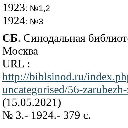
1923
: №1,2
1924
: №3
СБ
. Синодальная библиот
Москва
URL :
http://biblsinod.ru/i
uncategorised/56-zarubezh-
(15.05.2021)
№ 3.- 1924.- 379 с.