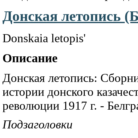
Донская летопись (Б
Donskaia letopis'
Описание
Донская летопись: Сборн
истории донского казачес
революции 1917 г. - Белгр
Подзаголовки