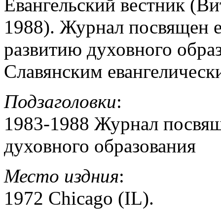
Евангельский вестник (В
1988). Журнал посвящен е
развитию духовного образ
Славянским евангеличес
Подзаголовки
:
1983-1988 Журнал посвящ
духовного образования
Место издния
:
1972 Chicago (IL).