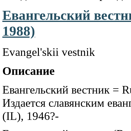
Евангельский вестн
1988)
Evangel'skii vestnik
Описание
Евангельский вестник = Ru
Издается славянским еван
(IL), 1946?-