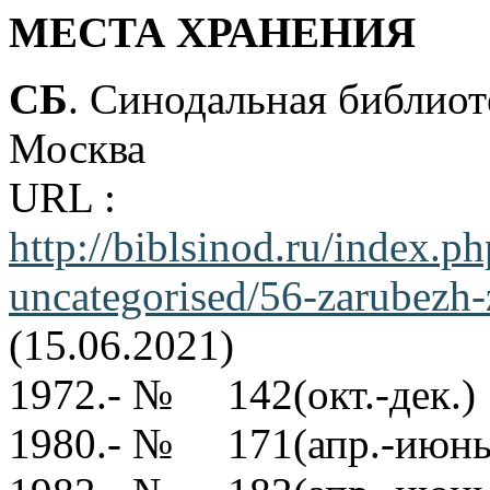
МЕСТА ХРАНЕНИЯ
СБ
. Синодальная библиот
Москва
URL :
http://biblsinod.ru/i
uncategorised/56-zarubezh-
(15.06.2021)
1972.- № 142(окт.-дек.)
1980.- № 171(апр.-июнь