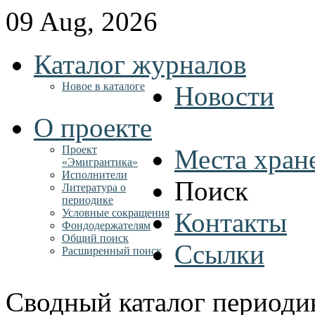
09 Aug, 2026
Каталог журналов
Новое в каталоге
Новости
О проекте
Проект
Места хран
«Эмигрантика»
Исполнители
Поиск
Литература о
периодике
Условные сокращения
Контакты
Фондодержателям
Общий поиск
Ссылки
Расширенный поиск
Сводный каталог периоди