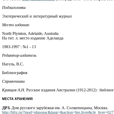
Подзаголовки
Эзотерический и литературный журнал
Место издания
:
North Plymton, Adelaide, Australia
На тит. л. место издания: Аделаида
1983-1997 : №1 - 13
Редактор-издатель
Нагель, В.С.
Библиография
Справочники
Кравцов А.Н.
Русские издания Австралии (1912-2012) : библиогр
МЕСТА ХРАНЕНИЯ
ДРЗ.
Дом русского зарубежья им. А. Солженицына, Москва.
http://bfrz.ru/?mod=phpopac&lang=&action=lire.livre&cle_livre=02