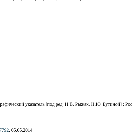
афический указатель [под ред. Н.В. Рыжак, Н.Ю. Бутиной] ; Рос
77792
, 05.05.2014