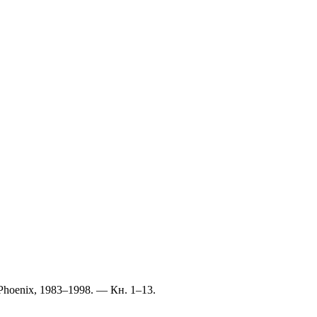
 Phoenix, 1983–1998. — Кн. 1–13.