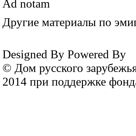
Ad notam
Другие материалы по эмиг
www.emigrantika.ru
Designed By
Powered By
© Дом русского зарубежья
2014 при поддержке фонд