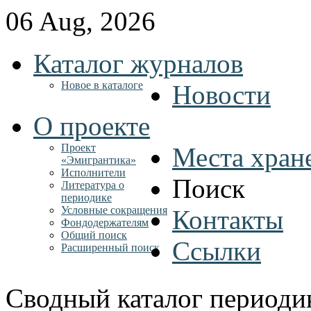
06 Aug, 2026
Каталог журналов
Новое в каталоге
Новости
О проекте
Проект
Места хран
«Эмигрантика»
Исполнители
Поиск
Литература о
периодике
Условные сокращения
Контакты
Фондодержателям
Общий поиск
Ссылки
Расширенный поиск
Сводный каталог периоди