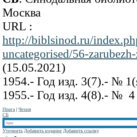
Москва
URL :
http://biblsinod.ru/i
uncategorised/56-zarubezh-
(15.05.2021)
1954.- Год изд. 3(7).- № 
1955.- Год изд. 4(8).- № 4
Прага
|
Чехия
СБ
Уточнить
Добавить издание
Добавить ссылку