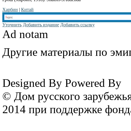
Харбин
|
Китай
Уточнить
Добавить издание
Добавить ссылку
Ad notam
Другие материалы по эмиг
www.emigrantika.ru
Designed By
Powered By
© Дом русского зарубежья
2014 при поддержке фонд