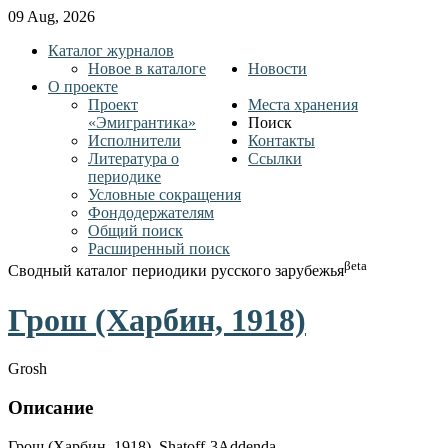
09 Aug, 2026
Каталог журналов
Новое в каталоге
Новости
О проекте
Проект
Места хранения
«Эмигрантика»
Поиск
Исполнители
Контакты
Литература о
Ссылки
периодике
Условные сокращения
Фондодержателям
Общий поиск
Расширенный поиск
βeta
Сводный каталог периодики русского зарубежья
Грош (Харбин, 1918)
Grosh
Описание
Грош (Харбин, 1918). Shatoff-3Addenda