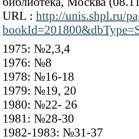
библиотека, Москва (08.1
URL :
http://unis.shpl.ru/
bookId=201800&dbType=
1975: №2,3,4
1976: №8
1978: №16-18
1979: №19, 20
1980: №22- 26
1981: №28-30
1982-1983: №31-37