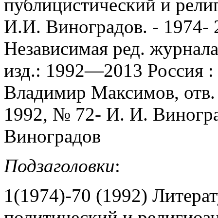
публицистический и религ
И.И. Виноградов. - 1974- 
Независимая ред. журнала
изд.: 1992—2013 Россия : 
Владимир Максимов, отв. 
1992, № 72- И. И. Виногра
Виноградов
Подзаголовки
:
1(1974)-70 (1992) Литера
политический и религиоз