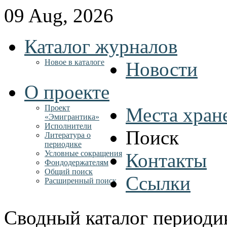
09 Aug, 2026
Каталог журналов
Новое в каталоге
Новости
О проекте
Проект
Места хран
«Эмигрантика»
Исполнители
Поиск
Литература о
периодике
Условные сокращения
Контакты
Фондодержателям
Общий поиск
Ссылки
Расширенный поиск
Сводный каталог периоди