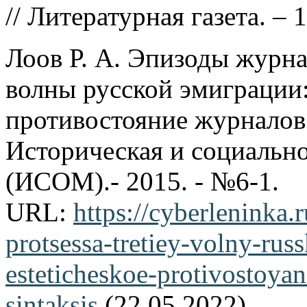
// Литературная газета. – 
Лоов Р. А. Эпизоды журна
волны русской эмиграции:
противостояние журналов
Историческая и социально
(ИСОМ).- 2015. - №6-1.
URL:
https://cyberleninka.
protsessa-tretiey-volny-rus
esteticheskoe-protivostoyan
sintaksis
(22.05.2022)