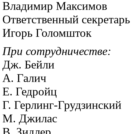
Владимир Максимов
Ответственный секретарь
Игорь Голомшток
При сотрудничестве:
Дж. Бейли
А. Галич
Е. Гедройц
Г. Герлинг-Грудзинский
М. Джилас
В. Зидлер