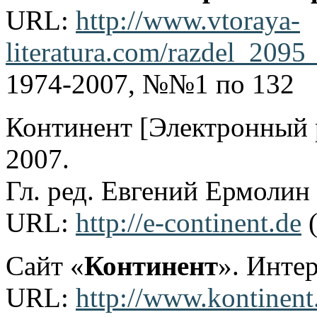
URL:
http://www.vtoraya-
literatura.com/razdel_2095
1974-2007, №№1 по 132
Континент [Электронный р
2007.
Гл. ред. Евгений Ермолин
URL:
http://e-continent.de
(
Сайт «
Континент
». Интер
URL:
http://www.kontinent