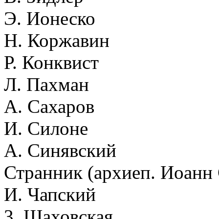
Э. Ионеско
Н. Коржавин
Р. Конквист
Л. Пахман
А. Сахаров
И. Силоне
А. Синявский
Странник (архиеп. Иоанн
И. Чапский
3. Шаховская