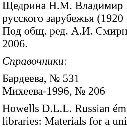
Щедрина Н.М. Владимир М
русского зарубежья (1920 
Под общ. ред. А.И. Смирн
2006.
Справочники:
Бардеева, № 531
Михеева-1996, № 206
Howells D.L.L. Russian émi
libraries: Materials for a u