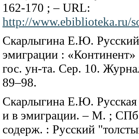
162-170 ; – URL:
http://www.ebiblioteka.ru/s
Скарлыгина Е.Ю. Русский
эмиграции : «Континент» 
гос. ун-та. Сер. 10. Журна
89–98.
Скарлыгина Е.Ю. Русская 
и в эмиграции. – М. ; СПб
содерж. : Русский "толсты