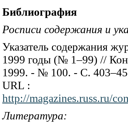
Библиография
Росписи содержания и ук
Указатель содержания жу
1999 годы (№ 1–99) // Кон
1999. - № 100. - С. 403–4
URL :
http://magazines.russ.ru/c
Литература: