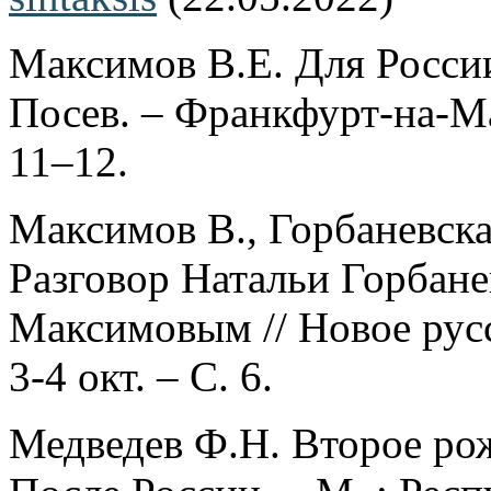
Максимов В.Е. Для Росси
Посев. – Франкфурт-на-Ма
11–12.
Максимов В., Горбаневска
Разговор Натальи Горбан
Максимовым // Новое русс
3-4 окт. – С. 6.
Медведев Ф.Н. Второе ро