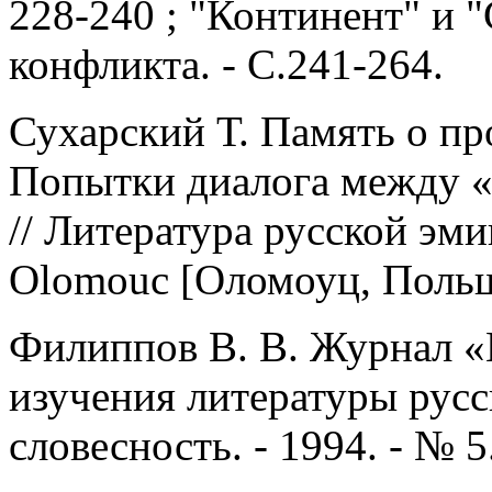
228-240 ; "Континент" и "
конфликта. - С.241-264.
Сухарский Т. Память о пр
Попытки диалога между 
// Литература русской эмиг
Olomouc [Оломоуц, Польша
Филиппов В. В. Журнал «
изучения литературы русск
словесность. - 1994. - № 5.