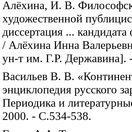
Алёхина, И. В. Философс
художественной публицис
диссертация ... кандидата
/ Алёхина Инна Валерьевн
ун-т им. Г.Р. Державина]. 
Васильев В. В. «Континен
энциклопедия русского зар
Периодика и литературны
2000. - С.534-538.