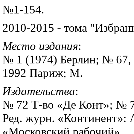
№1-154.
2010-2015 - тома "Избран
Место издания
:
№ 1 (1974) Берлин; № 67, 
1992 Париж; М.
Издательства
:
№ 72 Т-во «Де Конт»; № 
Ред. журн. «Континент»: 
«Московский рабочий».