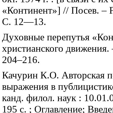
«Континент»] // Посев. – F
С. 12—13.
Духовные перепутья «Конт
христианского движения. 
204–216.
Качурин К.О. Авторская п
выражения в публицистике
канд. филол. наук : 10.01.
195 с. ; Оглавление; Введ