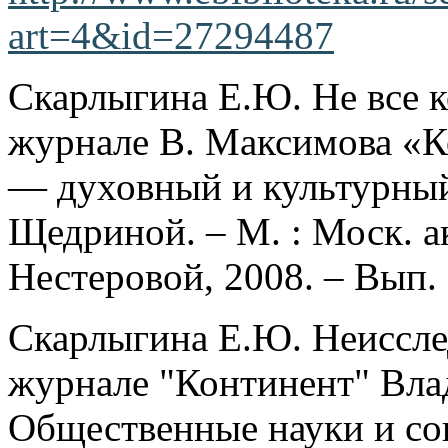
art=4&id=27294487
Скарлыгина Е.Ю. Не все к
журнале В. Максимова «Ко
— духовный и культурный
Щедриной. – М. : Моск. а
Нестеровой, 2008. – Вып. 
Скарлыгина Е.Ю. Неиссле
журнале "Континент" Вла
Общественные науки и совр