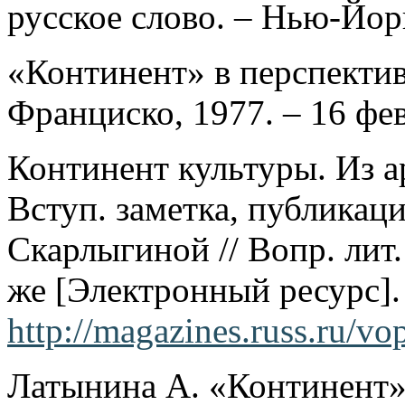
русское слово. – Нью-Йорк,
«Континент» в перспективе
Франциско, 1977. – 16 фев.
Континент культуры. Из а
Вступ. заметка, публикац
Скарлыгиной // Вопр. лит. 
же [Электронный ресурс].
http://magazines.russ.ru/vo
Латынина А. «Континент»