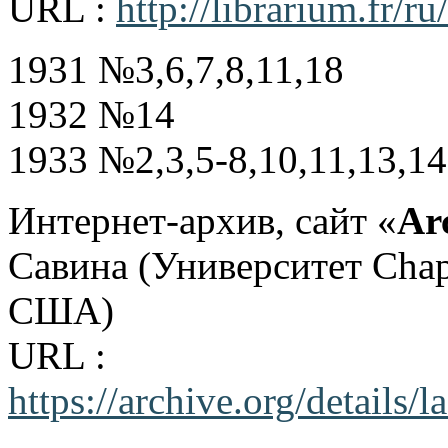
URL :
http://librarium.fr/
1931 №3,6,7,8,11,18
1932 №14
1933 №2,3,5-8,10,11,13,1
Интернет-архив, сайт «
Ar
Савина (Университет Chap
США)
URL :
https://archive.org/details/