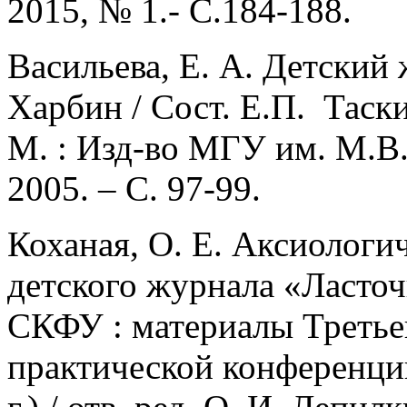
2015, № 1.- С.184-188.
Васильева, Е. А. Детский 
Харбин / Сост. Е.П. Таскино
М. : Изд-во МГУ им. М.В.
2005. – С. 97-99.
Коханая, О. Е. Аксиологи
детского журнала «Ласточ
СКФУ : материалы Треть
практической конференци