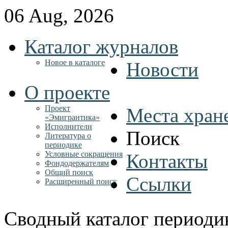
06 Aug, 2026
Каталог журналов
Новое в каталоге
Новости
О проекте
Проект
Места хран
«Эмигрантика»
Исполнители
Поиск
Литература о
периодике
Условные сокращения
Контакты
Фондодержателям
Общий поиск
Ссылки
Расширенный поиск
Сводный каталог периоди