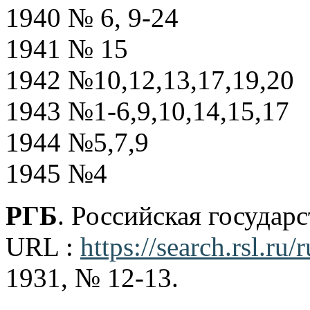
1940 № 6, 9-24
1941 № 15
1942 №10,12,13,17,19,20
1943 №1-6,9,10,14,15,17
1944 №5,7,9
1945 №4
РГБ
. Российская государ
URL :
https://search.rsl.r
1931, № 12-13.