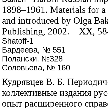
1898–1961. Materials for a 
and introduced by Olga Ba
Publishing, 2002. – XX, 58
Shatoff-1
Бардеева, № 551
Полански, №328
Соловьева, № 160
Кудрявцев В. Б. Периодич
коллективные издания рус
опыт расширенного справоч