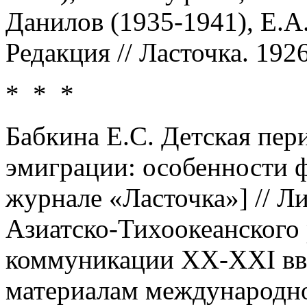
Данилов (1935-1941), Е.А.
Редакция // Ласточка. 1926.
* * *
Бабкина Е.С. Детская пер
эмиграции: особенности 
журнале «Ласточка»] // Л
Азиатско-Тихоокеанского
коммуникации XX-XXI вв.
материалам международно