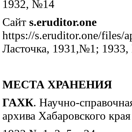
1932, №14
Сайт
s.eruditor.one
https://s.eruditor.one/files
Ласточка, 1931,№1; 1933, №
МЕСТА ХРАНЕНИЯ
ГАХК
. Научно-справочна
архива Хабаровского края