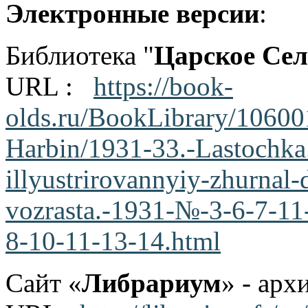
Электронные версии
:
Библиотека "
Царское Се
URL :
https://book-
olds.ru/BookLibrary/10600
Harbin/1931-33.-Lastochka
illyustrirovannyiy-zhurnal
vozrasta.-1931-№-3-6-7-1
8-10-11-13-14.html
Сайт «
Либрариум
» - арх