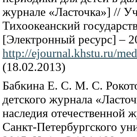
журнале «Ласточка»] // У
Тихоокеанский государст
[Электронный ресурс] – 20
http://ejournal.khstu.ru/
(18.02.2013)
Бабкина Е. С. М. С. Роко
детского журнала «Ласточ
наследия отечественной ж
Санкт-Петербургского уни