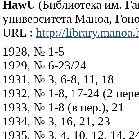
HawU
(Библиотека им. Га
университета Маноа, Гоно
URL :
http://library.manoa
1928, № 1-5
1929, № 6-23/24
1931, № 3, 6-8, 11, 18
1932, № 1-8, 17-24 (2 пер
1933, № 1-8 (в пер.), 21
1934, № 3, 16, 21, 23
1935, № 3, 4, 10, 12, 14, 2