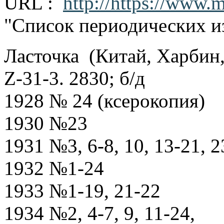
URL :
http://https://www.m
"Список периодических и
Ласточка (Китай, Харбин,
Z-31-3. 2830; б/д
1928 № 24 (ксерокопия)
1930 №23
1931 №3, 6-8, 10, 13-21, 2
1932 №1-24
1933 №1-19, 21-22
1934 №2, 4-7, 9, 11-24,