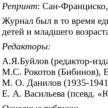
Репринт
: Сан-Франциско,
Журнал был в то время е
детей и младшего возраст
Редакторы:
А.Я.Буйлов (редактор-изд
М.С. Рокотов (Бибинов), 
М. О. Данилов (1935-1941
Е. А. Васильева (псевд. «