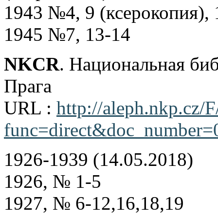
1943 №4, 9 (ксерокопия), 
1945 №7, 13-14
NKCR
. Национальная би
Прага
URL :
http://aleph.nkp.cz/F
func=direct&doc_number
1926-1939 (14.05.2018)
1926, № 1-5
1927, № 6-12,16,18,19