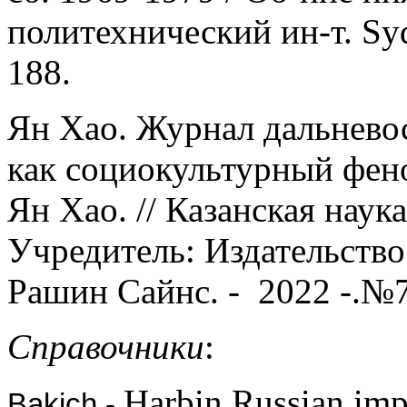
политехнический ин-т. Syd
188.
Ян Хао. Журнал дальневос
как социокультурный фен
Ян Хао. // Казанская наука
Учредитель: Издательство 
Рашин Сайнс. - 2022 -.№7
Справочники
:
Harbin Russian impr
Bakich -