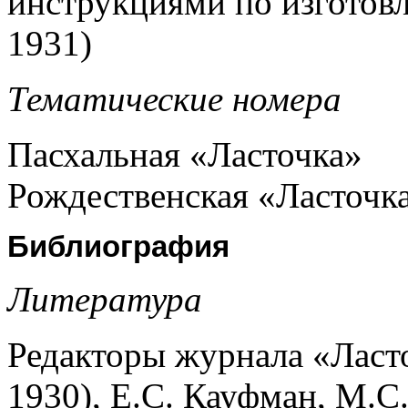
инструкциями по изготов
1931)
Тематические номера
Пасхальная «Ласточка»
Рождественская «Ласточк
Библиография
Литература
Редакторы журнала «Ласто
1930), Е.С. Кауфман, М.С.