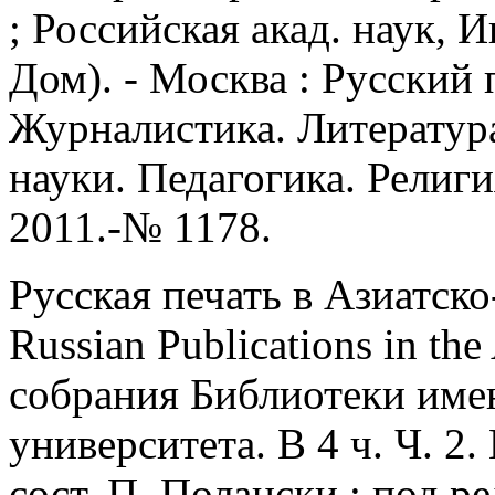
; Российская акад. наук, 
Дом). - Москва : Русский п
Журналистика. Литератур
науки. Педагогика. Религи
2011.-№ 1178.
Русская печать в Азиатск
Russian Publications in the
собрания Библиотеки име
университета. В 4 ч. Ч. 2. 
сост. П. Полански ; под р