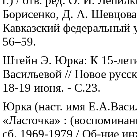
г.) / отв. ред. О. И. Лепил
Борисенко, Д. А. Шевцова
Кавказский федеральный у
56–59.
Штейн Э. Юрка: К 15-лет
Васильевой // Новое русск
18-19 июня. - С.23.
Юрка (наст. имя Е.А.Васи
«Ласточка» : (воспоминан
сб. 1969-1979 / Об-ние и