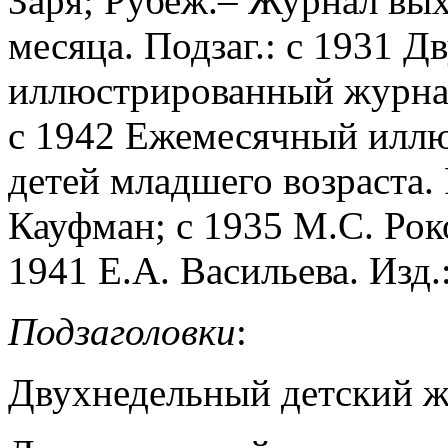
Заря; Рубеж.– Журнал вых
месяца. Подзаг.: с 1931 
иллюстрированный журнал
с 1942 Ежемесячный илл
детей младшего возраста. 
Кауфман; с 1935 М.С. Роко
1941 Е.А. Васильева. Изд.
Подзаголовки
:
Двухнедельный детский 