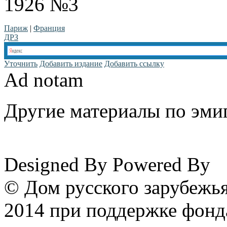
1926 №3
Париж
|
Франция
ДРЗ
Уточнить
Добавить издание
Добавить ссылку
Ad notam
Другие материалы по эмиг
www.emigrantika.ru
Designed By
Powered By
© Дом русского зарубежья
2014 при поддержке фонд