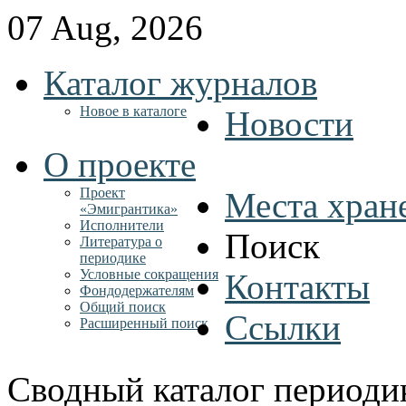
07 Aug, 2026
Каталог журналов
Новое в каталоге
Новости
О проекте
Проект
Места хран
«Эмигрантика»
Исполнители
Поиск
Литература о
периодике
Условные сокращения
Контакты
Фондодержателям
Общий поиск
Ссылки
Расширенный поиск
Сводный каталог периоди