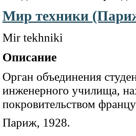
Мир техники (Париж
Mir tekhniki
Описание
Орган объединения студе
инженерного училища, на
покровительством француз
Париж, 1928.