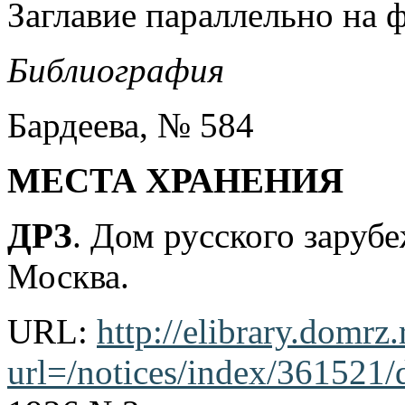
Заглавие параллельно на 
Библиография
Бардеева, № 584
МЕСТА ХРАНЕНИЯ
ДРЗ
. Дом русского заруб
Москва.
URL:
http://elibrary.domrz
url=/notices/index/361521/