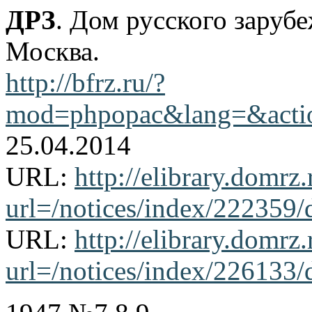
ДРЗ
. Дом русского заруб
Москва.
http://bfrz.ru/?
mod=phpopac&lang=&action
25.04.2014
URL:
http://elibrary.domrz
url=/notices/index/222359/
URL:
http://elibrary.domrz
url=/notices/index/226133/