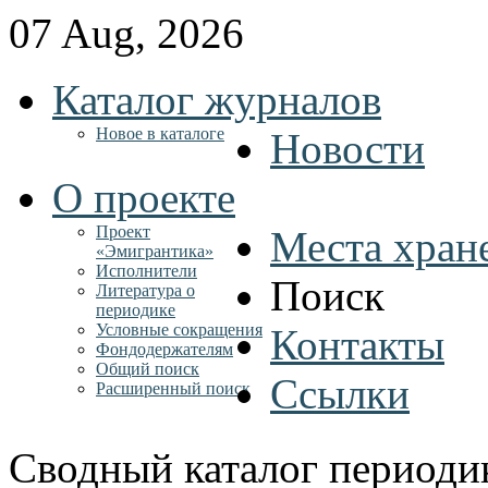
07 Aug, 2026
Каталог журналов
Новое в каталоге
Новости
О проекте
Проект
Места хран
«Эмигрантика»
Исполнители
Поиск
Литература о
периодике
Условные сокращения
Контакты
Фондодержателям
Общий поиск
Ссылки
Расширенный поиск
Сводный каталог периоди