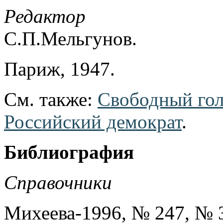
Редактор
С.П.Мельгунов.
Париж, 1947.
См. также:
Свободный го
Российский демократ
.
Библиография
Справочники
Михеева-1996, № 247, № 