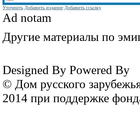
Уточнить
Добавить издание
Добавить ссылку
Ad notam
Другие материалы по эмиг
www.emigrantika.ru
Designed By
Powered By
© Дом русского зарубежья
2014 при поддержке фонд