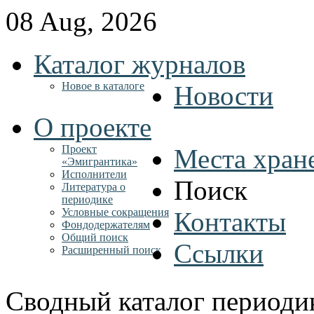
08 Aug, 2026
Каталог журналов
Новое в каталоге
Новости
О проекте
Проект
Места хран
«Эмигрантика»
Исполнители
Поиск
Литература о
периодике
Условные сокращения
Контакты
Фондодержателям
Общий поиск
Ссылки
Расширенный поиск
Сводный каталог периоди