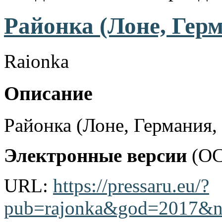
Районка (Лоне, Герм
Raionka
Описание
Районка (Лоне, Германия, 
Электронные
версии
(OC
URL:
https://pressaru.eu/?
pub=rajonka&god=2017&n