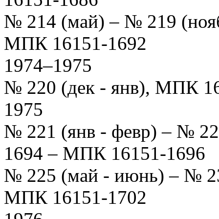
№ 214 (май) – № 219 (ноя
МПК 16151-1692
1974–1975
№ 220 (дек - янв), МПК 1
1975
№ 221 (янв - февр) – № 2
1694 – МПК 16151-1696
№ 225 (май - июнь) – № 2
МПК 16151-1702