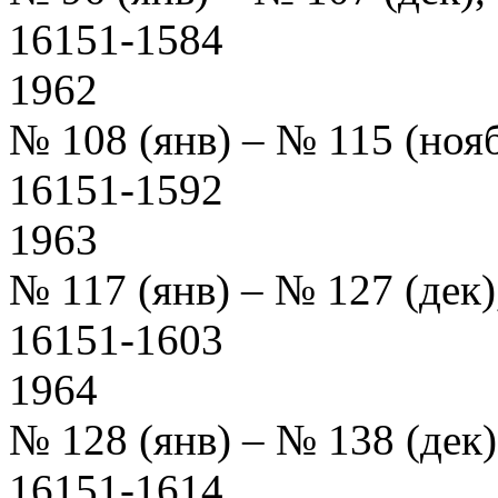
16151-1584
1962
№ 108 (янв) – № 115 (но
16151-1592
1963
№ 117 (янв) – № 127 (де
16151-1603
1964
№ 128 (янв) – № 138 (де
16151-1614