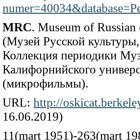
numer=40034&database=Pe
MRC
. Museum of Russian 
(Музей Русской культуры
Коллекция периодики Музе
Калифорнийского универс
(микрофильмы).
URL:
http://oskicat.berke
16.06.2019)
11(mart 1951)-263(mart 19