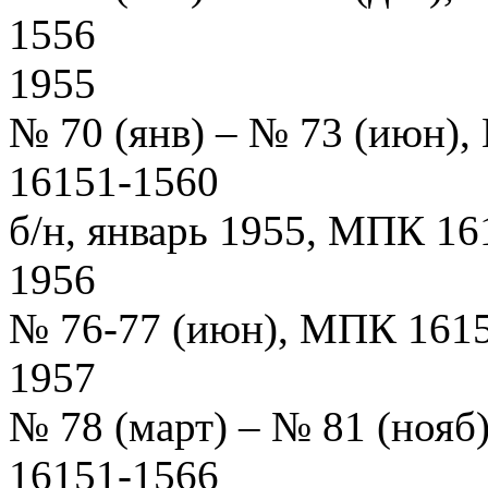
1556
1955
№ 70 (янв) – № 73 (июн)
16151-1560
б/н, январь 1955, МПК 16
1956
№ 76-77 (июн), МПК 161
1957
№ 78 (март) – № 81 (ноя
16151-1566