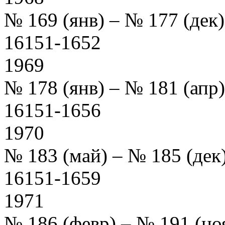
№ 169 (янв) – № 177 (де
16151-1652
1969
№ 178 (янв) – № 181 (ап
16151-1656
1970
№ 183 (май) – № 185 (де
16151-1659
1971
№ 186 (февр) – № 191 (но