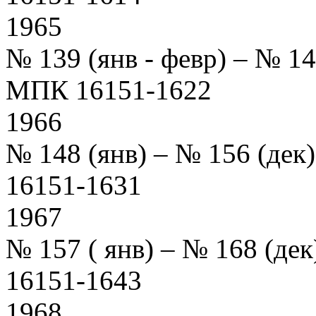
1965
№ 139 (янв - февр) – № 1
МПК 16151-1622
1966
№ 148 (янв) – № 156 (де
16151-1631
1967
№ 157 ( янв) – № 168 (д
16151-1643
1968