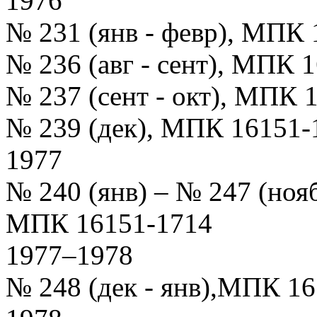
1976
№ 231 (янв - февр), МПК
№ 236 (авг - сент), МПК 
№ 237 (сент - окт), МПК 
№ 239 (дек), МПК 16151-
1977
№ 240 (янв) – № 247 (ноя
МПК 16151-1714
1977–1978
№ 248 (дек - янв),МПК 1