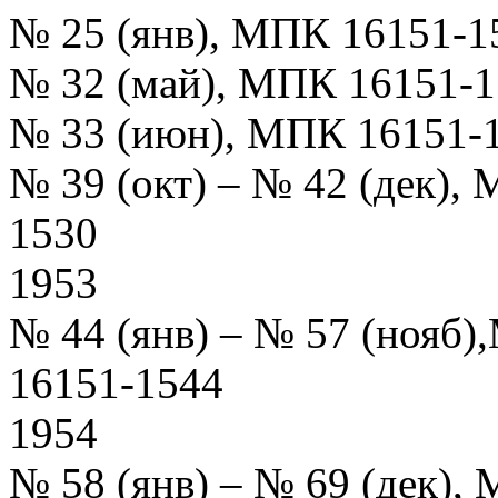
№ 25 (янв), МПК 16151-1
№ 32 (май), МПК 16151-
№ 33 (июн), МПК 16151-
№ 39 (окт) – № 42 (дек)
1530
1953
№ 44 (янв) – № 57 (нояб
16151-1544
1954
№ 58 (янв) – № 69 (дек)