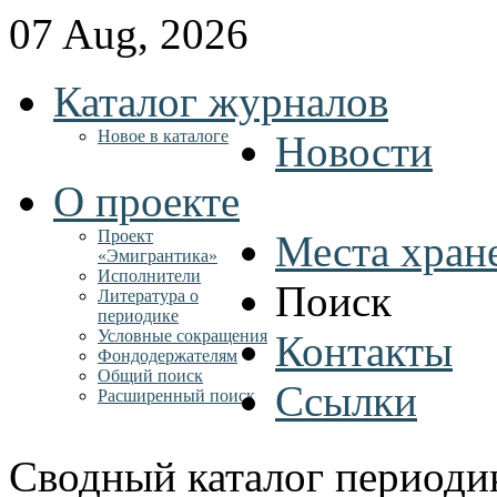
07 Aug, 2026
Каталог журналов
Новое в каталоге
Новости
О проекте
Проект
Места хран
«Эмигрантика»
Исполнители
Поиск
Литература о
периодике
Условные сокращения
Контакты
Фондодержателям
Общий поиск
Ссылки
Расширенный поиск
Сводный каталог периоди