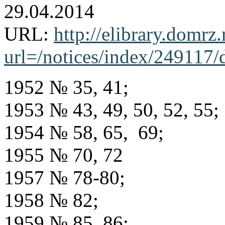
29.04.2014
URL:
http://elibrary.domrz
url=/notices/index/249117/d
1952 № 35, 41;
1953 № 43, 49, 50, 52, 55;
1954 № 58, 65, 69;
1955 № 70, 72
1957 № 78-80;
1958 № 82;
1959 № 85, 86;