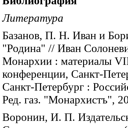
Библиография
Литература
Базанов, П. Н. Иван и Бо
"Родина" // Иван Солонев
Монархии : материалы VI
конференции, Санкт-Петерб
Санкт-Петербург : Росси
Ред. газ. "Монархистъ", 20
Воронин, И. П. Издательс