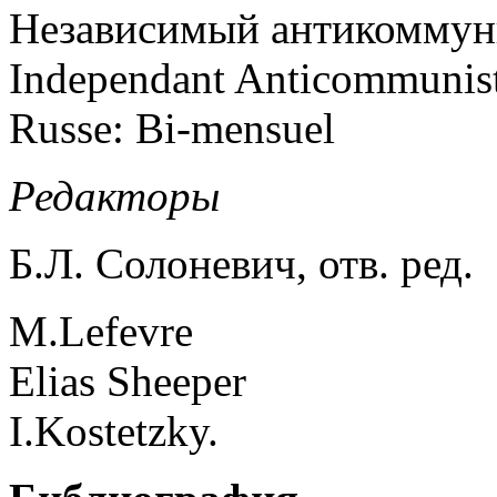
Независимый антикоммуни
Independant Anticommunist
Russe: Bi-mensuel
Редакторы
Б.Л. Солоневич, отв. ред.
M.Lefevre
Elias Sheeper
I.Kostetzky.