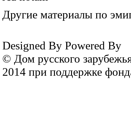
Другие материалы по эмиг
www.emigrantika.ru
Designed By
Powered By
© Дом русского зарубежья
2014 при поддержке фонд