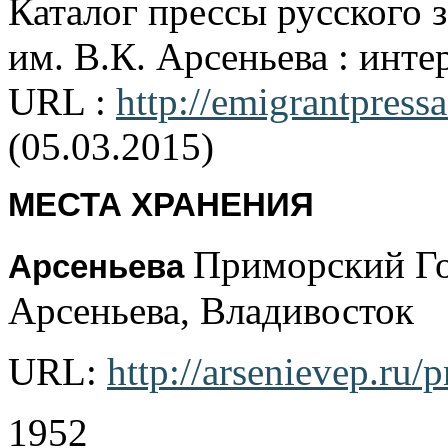
Каталог прессы русского 
им. В.К. Арсеньева : инте
URL :
http://emigrantpressa
(05.03.2015)
МЕСТА ХРАНЕНИЯ
Приморский Го
Арсеньева
Арсеньева, Владивосток
URL:
http://arsenievep.ru/p
1952