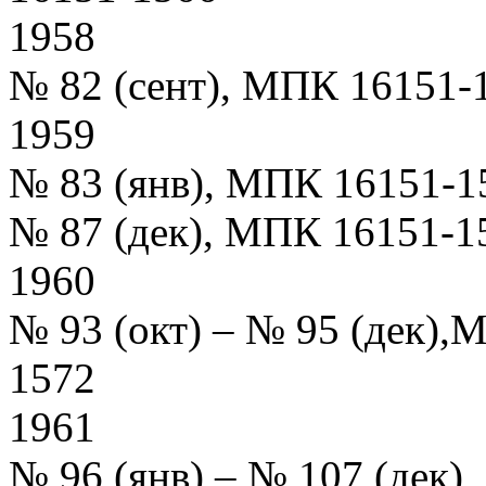
1958
№ 82 (сент), МПК 16151-
1959
№ 83 (янв), МПК 16151-1
№ 87 (дек), МПК 16151-1
1960
№ 93 (окт) – № 95 (дек)
1572
1961
№ 96 (янв) – № 107 (дек