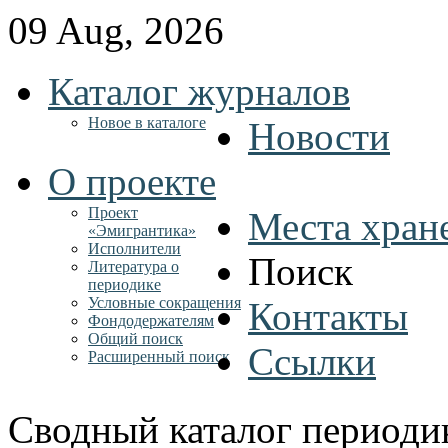
09 Aug, 2026
Каталог журналов
Новое в каталоге
Новости
О проекте
Проект
Места хран
«Эмигрантика»
Исполнители
Поиск
Литература о
периодике
Условные сокращения
Контакты
Фондодержателям
Общий поиск
Ссылки
Расширенный поиск
Сводный каталог периоди