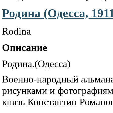
Родина (Одесса, 191
Rodina
Описание
Родина.(Одесса)
Военно-народный альмана
рисунками и фотографиям
князь Константин Романов