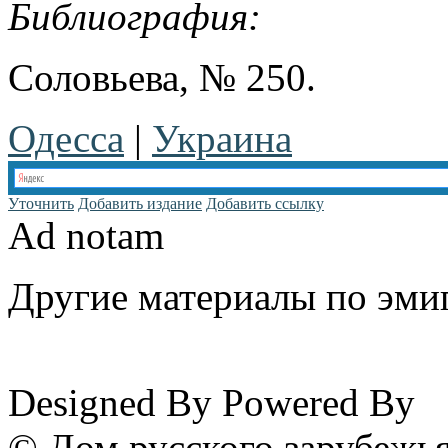
Библиография:
Соловьева, № 250.
Одесса
|
Украина
Уточнить
Добавить издание
Добавить ссылку
Ad notam
Другие материалы по эмиг
www.emigrantika.ru
Designed By
Powered By
© Дом русского зарубежья