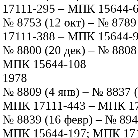
17111-295 – МПК 15644-6
№ 8753 (12 окт) – № 878
17111-388 – МПК 15644-
№ 8800 (20 дек) – № 8808
МПК 15644-108
1978
№ 8809 (4 янв) – № 8837 
МПК 17111-443 – МПК 17
№ 8839 (16 февр) – № 894
МПК 15644-197; МПК 171