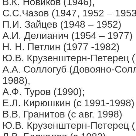
В.К. Новиков (1946),
С.С.Чазов (1947, 1952 – 1953
П.И. Зайцев (1948 – 1952)
А.И. Делианич (1954 – 1977)
Н. Н. Петлин (1977 -1982)
Ю.В. Крузенштерн-Петерец (
А.А. Соллогуб (Довояно-Солл
1988),
А.Ф. Туров (1990);
Е.Л. Кирюшкин (с 1991-1998)
В.В. Гранитов (с авг. 1998)
Ю.В. Крузенштерн-Петерец (