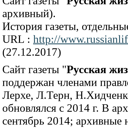
Сайт газеты "
Русская жи
архивный).
История газеты, отдельны
URL :
http://www.russianli
(27.12.2017)
Сайт газеты "
Русская жи
поддержан членами правл
Лерхе, Л.Терн, Н.Хидченк
обновлялся с 2014 г. В ар
сентябрь 2014; архивные 