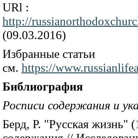
URl :
http://russianorthodoxchur
(09.03.2016)
Избранные статьи
см.
https://www.russianlifea
Библиография
Росписи содержания и ук
Берд, Р. "Русская жизнь" 
содержания // Исследован