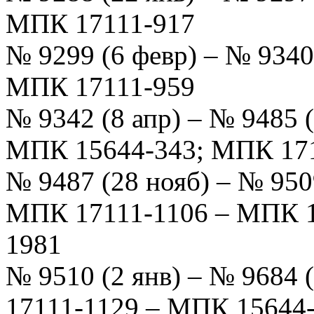
МПК 17111-917
№ 9299 (6 февр) – № 9340
МПК 17111-959
№ 9342 (8 апр) – № 9485 
МПК 15644-343; МПК 171
№ 9487 (28 нояб) – № 950
МПК 17111-1106 – МПК 1
1981
№ 9510 (2 янв) – № 9684
17111-1129 – МПК 15644