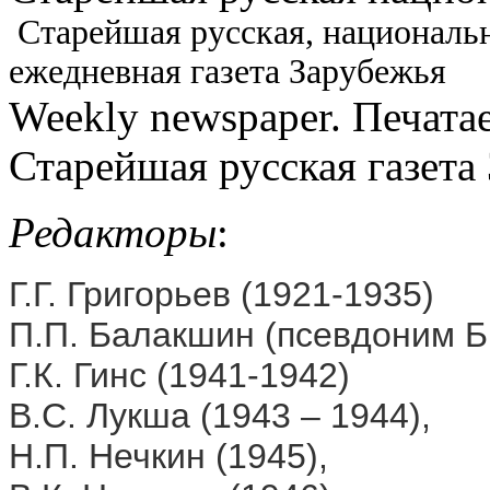
Старейшая русская, национальн
ежедневная газета Зарубежья
Weekly newspaper. Печатае
Старейшая русская газета
Редакторы
:
Г.Г. Григорьев (1921-1935)
П.П. Балакшин (псевдоним Б
Г.К. Гинс (1941-1942)
В.С. Лукша (1943 – 1944),
Н.П. Нечкин (1945),