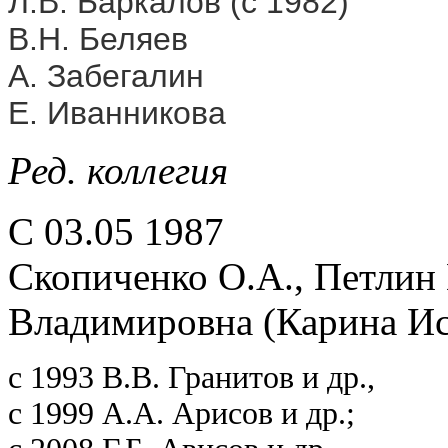
Л.В. Баркалов (с 1982)
В.Н. Беляев
А. Забегалин
Е. Иванникова
Ред. коллегия
С 03.05 1987
Скопиченко О.А., Петлин 
Владимировна (Карина Ис
с 1993 В.В. Гранитов и др.,
с 1999 А.А. Арисов и др.;