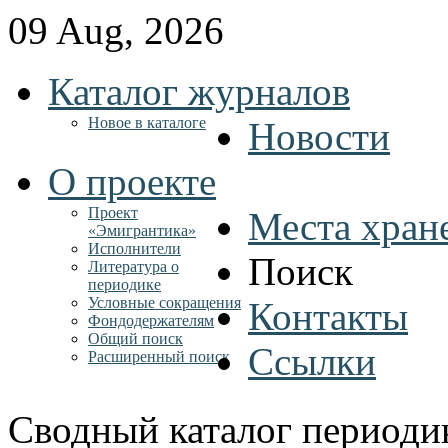
09 Aug, 2026
Каталог журналов
Новое в каталоге
Новости
О проекте
Проект
Места хран
«Эмигрантика»
Исполнители
Поиск
Литература о
периодике
Условные сокращения
Контакты
Фондодержателям
Общий поиск
Ссылки
Расширенный поиск
Сводный каталог периоди