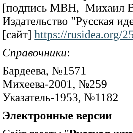
[подпись МВН, Михаил Ви
Издательство "Русская ид
[сайт]
https://rusidea.org/
Справочники
:
Бардеева, №1571
Михеева-2001, №259
Указатель-1953, №1182
Электронные версии