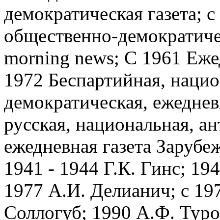
демократическая газета; 
общественно-демократичес
morning news; С 1961 Еже
1972 Беспартийная, нацио
демократическая, ежеднев
русская, национальная, а
ежедневная газета Зарубеж
1941 - 1944 Г.К. Гинс; 194
1977 А.И. Делианич; с 197
Соллогуб; 1990 А.Ф. Туро