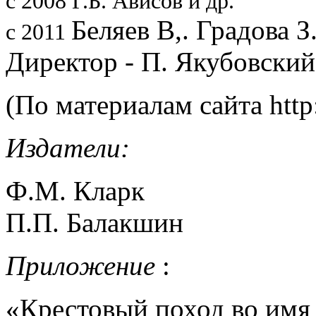
с 2008 Г.Б. Ависов и др.
Беляев В,. Градова З
с 2011
Директор - П. Якубовский -
(По материалам сайта http
Издатели:
Ф.М. Кларк
П.П. Балакшин
Приложение
:
«Крестовый поход во имя 