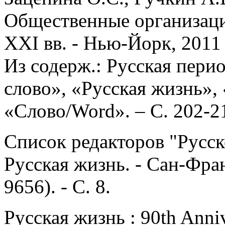
Общественные организаци
XXI вв. - Нью-Йорк, 2011 
Из содерж.: Русская пери
слово», «Русская жизнь»,
«Слово/Word». – С. 202-2
Список редакторов "Русск
Русская жизнь. - Сан-Фран
9656). - С. 8.
Русская жизнь : 90th Anniv