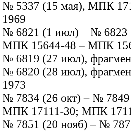
№ 5337 (15 мая), МПК 17
1969
№ 6821 (1 июл) – № 6823 (
МПК 15644-48 – МПК 15
№ 6819 (27 июл), фрагмент
№ 6820 (28 июл), фрагмент
1973
№ 7834 (26 окт) – № 7849
МПК 17111-30; МПК 171
№ 7851 (20 нояб) – № 787