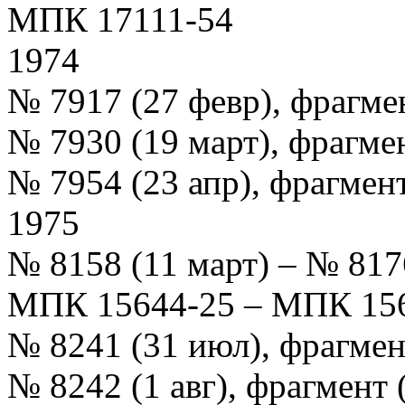
МПК 17111-54
1974
№ 7917 (27 февр), фрагме
№ 7930 (19 март), фрагме
№ 7954 (23 апр), фрагмент
1975
№ 8158 (11 март) – № 8176
МПК 15644-25 – МПК 15
№ 8241 (31 июл), фрагмен
№ 8242 (1 авг), фрагмент 