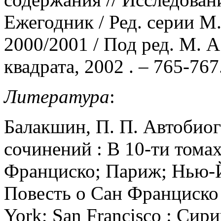
Ежегодник / Ред. серии М. 
2000/2001 / Под ред. М. А.
квадрата, 2002 . – 765-767
Литература
:
Балакшин, П. П. Автобиог
сочинений : В 10-ти томах
Франциско; Париж; Нью-Йо
Повесть о Сан Франциско 
York; San Francisco : Сири