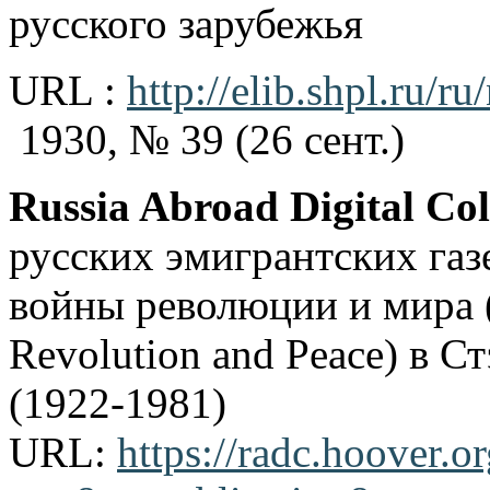
русского зарубежья
URL :
http://elib.shpl.ru/r
1930, № 39 (26 сент.)
Russia Abroad Digital Col
русских эмигрантских газ
войны революции и мира (H
Revolution and Peace) в 
(1922-1981)
URL:
https://radc.hoover.or