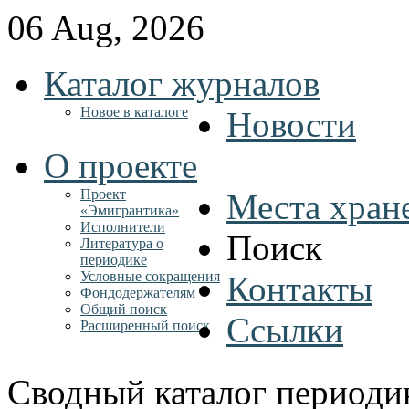
06 Aug, 2026
Каталог журналов
Новое в каталоге
Новости
О проекте
Проект
Места хран
«Эмигрантика»
Исполнители
Поиск
Литература о
периодике
Условные сокращения
Контакты
Фондодержателям
Общий поиск
Ссылки
Расширенный поиск
Сводный каталог периоди