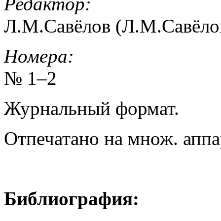
Редактор:
Л.М.Савёлов (Л.М.Савёло
Номера:
№ 1–2
Журнальный формат.
Отпечатано на множ. аппа
Библиография: