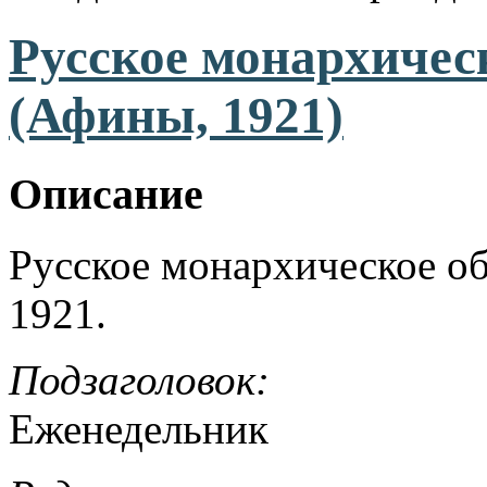
Русское монархичес
(Афины, 1921)
Описание
Русское монархическое о
1921.
Подзаголовок:
Еженедельник