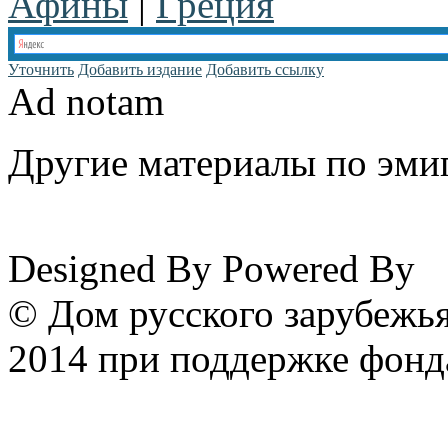
Афины
|
Греция
Уточнить
Добавить издание
Добавить ссылку
Ad notam
Другие материалы по эмиг
www.emigrantika.ru
Designed By
Powered By
© Дом русского зарубежья
2014 при поддержке фонд