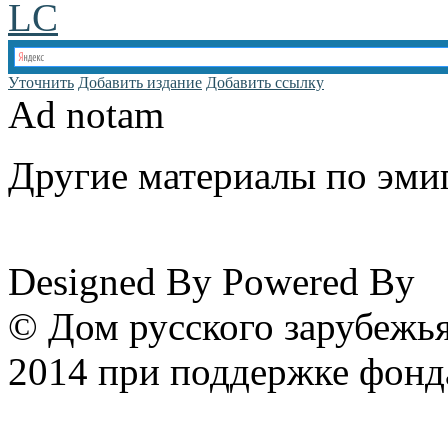
LC
Уточнить
Добавить издание
Добавить ссылку
Ad notam
Другие материалы по эмиг
www.emigrantika.ru
Designed By
Powered By
© Дом русского зарубежья
2014 при поддержке фонд