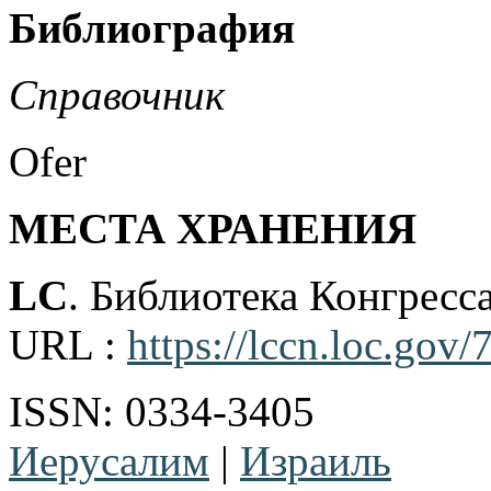
Библиография
Справочник
Ofer
МЕСТА ХРАНЕНИЯ
LC
. Библиотека Конгрес
URL :
https://lccn.loc.gov
ISSN: 0334-3405
Иерусалим
|
Израиль