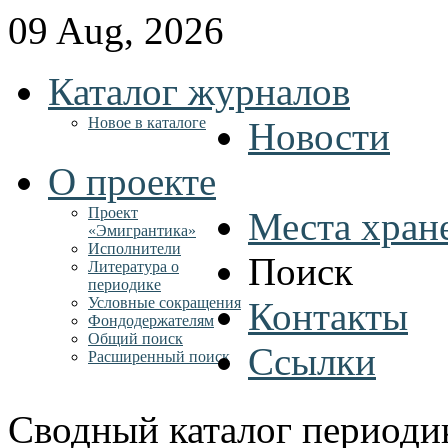
09 Aug, 2026
Каталог журналов
Новое в каталоге
Новости
О проекте
Проект
Места хран
«Эмигрантика»
Исполнители
Поиск
Литература о
периодике
Условные сокращения
Контакты
Фондодержателям
Общий поиск
Ссылки
Расширенный поиск
Сводный каталог периоди