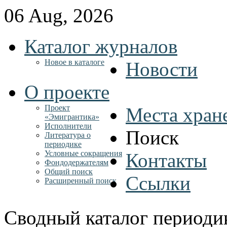
06 Aug, 2026
Каталог журналов
Новое в каталоге
Новости
О проекте
Проект
Места хран
«Эмигрантика»
Исполнители
Поиск
Литература о
периодике
Условные сокращения
Контакты
Фондодержателям
Общий поиск
Ссылки
Расширенный поиск
Сводный каталог периоди