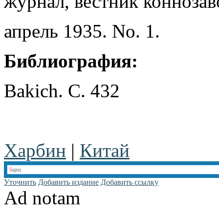
журнал, вестник коннозав
апрель 1935. No. 1.
Библиография:
Bakich
. С. 432
Харбин
|
Китай
Уточнить
Добавить издание
Добавить ссылку
Ad notam