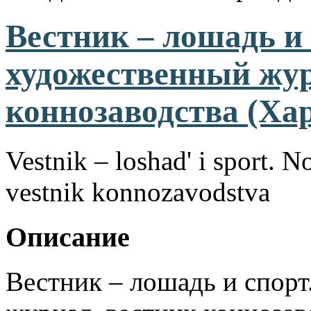
Вестник – лошадь и
художественный жур
коннозаводства (Хар
Vestnik – loshad' i sport. 
vestnik konnozavodstva
Описание
Вестник – лошадь и спор