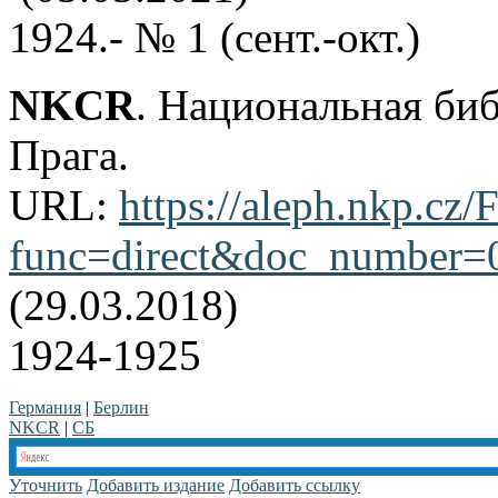
1924.- № 1 (сент.-окт.)
NKCR
. Национальная би
Прага.
URL:
https://aleph.nkp.cz/F
func=direct&doc_number
(29.03.2018)
1924-1925
Германия
|
Берлин
NKCR
|
СБ
Уточнить
Добавить издание
Добавить ссылку