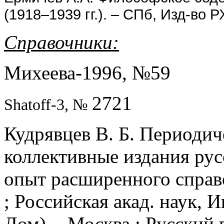
(1918–1939 гг.). – СПб, Изд-во 
Справочники:
Михеева-1996, №59
2721
Shatoff-3, №
Кудрявцев В. Б. Периодич
коллективные издания рус
опыт расширенного справоч
; Российская акад. наук, 
Дом). - Москва : Русский п