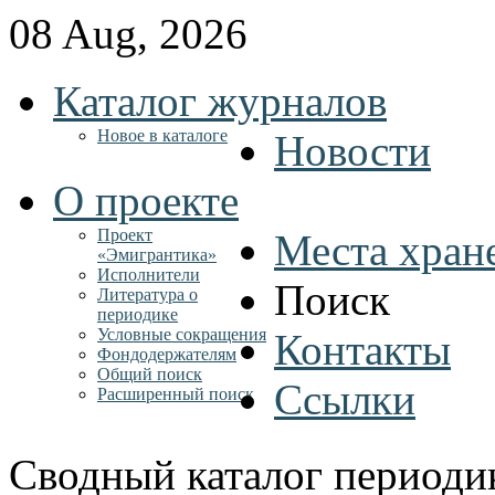
08 Aug, 2026
Каталог журналов
Новое в каталоге
Новости
О проекте
Проект
Места хран
«Эмигрантика»
Исполнители
Поиск
Литература о
периодике
Условные сокращения
Контакты
Фондодержателям
Общий поиск
Ссылки
Расширенный поиск
Сводный каталог периоди