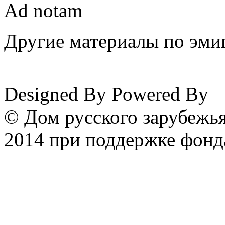
Ad notam
Другие материалы по эмиг
www.emigrantika.ru
Designed By
Powered By
© Дом русского зарубежья
2014 при поддержке фонд