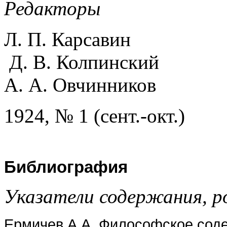
Редакторы
Л. П. Карсавин
Д. В. Колпинский
А. А. Овчинников
1924, № 1 (сент.-окт.)
Библиография
Указатели содержания, р
Ермичев А.А. Философское сод