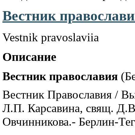
Вестник православия
Vestnik pravoslaviia
Описание
Вестник православия
(Бе
Вестник Православия / В
Л.П. Карсавина, свящ. Д.
Овчинникова.- Берлин-Теге