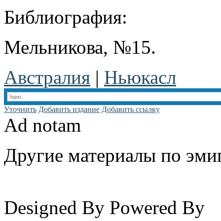
Библиография:
Мельникова, №15.
Австралия
|
Ньюкасл
Уточнить
Добавить издание
Добавить ссылку
Ad notam
Другие материалы по эмиг
www.emigrantika.ru
Designed By
Powered By