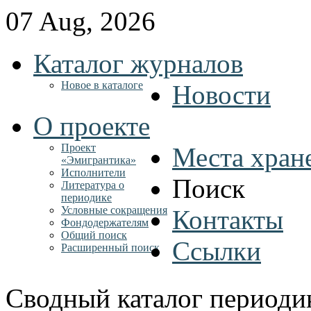
07 Aug, 2026
Каталог журналов
Новое в каталоге
Новости
О проекте
Проект
Места хран
«Эмигрантика»
Исполнители
Поиск
Литература о
периодике
Условные сокращения
Контакты
Фондодержателям
Общий поиск
Ссылки
Расширенный поиск
Сводный каталог периоди