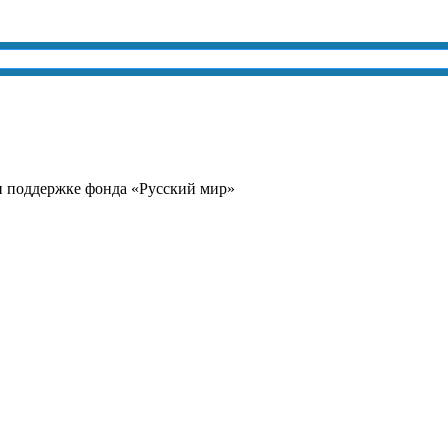
и поддержке фонда «Русский мир»