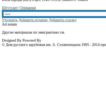
Штутгарт
|
Германия
Уточнить
Добавить издание
Добавить ссылку
Ad notam
Другие материалы по эмигрантике см.
www.emigrantika.ru
Designed By
Powered By
© Дом русского зарубежья им. А. Солженицына 1995 - 2014 пр