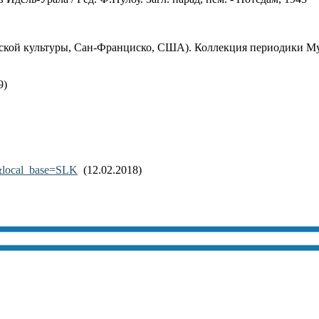
 Русской культуры, Сан-Франциско, США). Коллекция периодики 
9)
.
3&local_base=SLK
(12.02.2018)